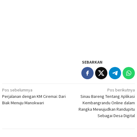
SEBARKAN
Navigasi
Pos sebelumnya
Pos berikutnya
Perjalanan dengan KM Ciremai: Dari
Sinau Bareng Tentang Aplikasi
pos
Biak Menuju Manokwari
Kembangrandu Online dalam
Rangka Mewujudkan Randupitu
Sebagai Desa Digital