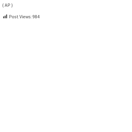
( AP )
Post Views:
984