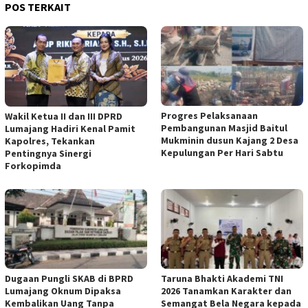
POS TERKAIT
Progres Pelaksanaan
Wakil Ketua II dan III DPRD
Pembangunan Masjid Baitul
Lumajang Hadiri Kenal Pamit
Mukminin dusun Kajang 2 Desa
Kapolres, Tekankan
Kepulungan Per Hari Sabtu
Pentingnya Sinergi
Forkopimda
Dugaan Pungli SKAB di BPRD
Taruna Bhakti Akademi TNI
Lumajang Oknum Dipaksa
2026 Tanamkan Karakter dan
Kembalikan Uang Tanpa
Semangat Bela Negara kepada