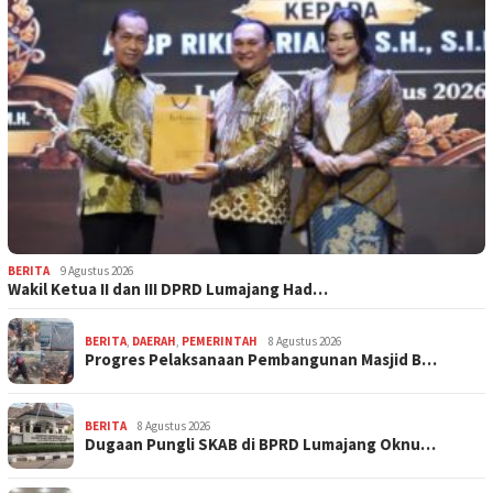
BERITA
9 Agustus 2026
Wakil Ketua II dan III DPRD Lumajang Had…
BERITA
,
DAERAH
,
PEMERINTAH
8 Agustus 2026
Progres Pelaksanaan Pembangunan Masjid B…
BERITA
8 Agustus 2026
Dugaan Pungli SKAB di BPRD Lumajang Oknu…