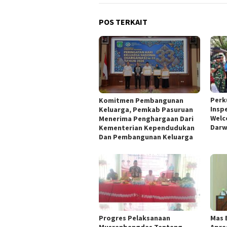
POS TERKAIT
Perk
Komitmen Pembangunan
Insp
Keluarga, Pemkab Pasuruan
Welc
Menerima Penghargaan Dari
Darw
Kementerian Kependudukan
Dan Pembangunan Keluarga
Progres Pelaksanaan
Mas 