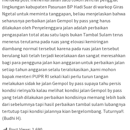
lingkungan kabupaten Pasuruan BP Hadi Suar di warkop Giras
Ngetal untuk meminta tanggapan, beliau menjelaskan bahwa
seharusnya perbaikan jalan Gempol by pass yang harus
dilakukan oleh Penyelenggara jalan adalah perbaikan
pengaspalan total atau satu lapis bukan Tambal Sulam terus
menerus terutama pada ruas yang elovasi kemiringan
diambang normal tersebut karena pada ruas jalan tersebut
berulang kali telah terjadi kecelakaan dan sangat meresahkan
bagi para pengguna jalan kan anggaran untuk perbaikan jalan
setiap tahun anggaran selalu teralokasikan ,kami mohon
bapak menteri PUPR RI sekali kali perlu turun tangan
melakukan sidak ke jalan Gempol by pass supaya tahu persis
kondisi rielnya.Ya kalau melihat kondisi jalan Gempol by pass
yang telah dilakukan perbaikan kondisinya memang lebih baik
dari sebelumnya tapi hasil perbaikan tambal sulam lubangnya
tertutup tapi kondisi jalannya kian bergelombang. Tuturnya!!.
(Budhi H).
Post Views:
1,690