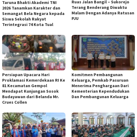
Ruas Jalan Bangil – Sukorejo
Taruna Bhakti Akademi TNI
Terang Benderang Diwaktu
2026 Tanamkan Karakter dan
Malam Dengan Adanya Ratusan
Semangat Bela Negara kepada
PJU
Siswa Sekolah Rakyat
Terintegrasi 74 Kota Tual
Persiapan Upacara Hari
Komitmen Pembangunan
Proklamasi Kemerdekaan RI Ke
Keluarga, Pemkab Pasuruan
81 Kecamatan Gempol
Menerima Penghargaan Dari
Mendapat Kunjungan Sosok
Kementerian Kependudukan
Budayawan dari Belanda Mr.
Dan Pembangunan Keluarga
Crues Collen