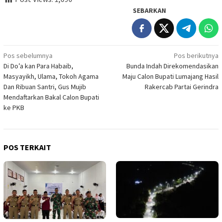
SEBARKAN
Navigasi
Pos sebelumnya
Pos berikutnya
Di Do’a kan Para Habaib,
Bunda Indah Direkomendasikan
pos
Masyayikh, Ulama, Tokoh Agama
Maju Calon Bupati Lumajang Hasil
Dan Ribuan Santri, Gus Mujib
Rakercab Partai Gerindra
Mendaftarkan Bakal Calon Bupati
ke PKB
POS TERKAIT