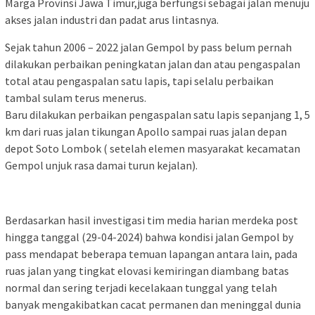
Marga Provinsi Jawa Timur,juga berfungsi sebagai jalan menuju
akses jalan industri dan padat arus lintasnya.
Sejak tahun 2006 – 2022 jalan Gempol by pass belum pernah
dilakukan perbaikan peningkatan jalan dan atau pengaspalan
total atau pengaspalan satu lapis, tapi selalu perbaikan
tambal sulam terus menerus.
Baru dilakukan perbaikan pengaspalan satu lapis sepanjang 1, 5
km dari ruas jalan tikungan Apollo sampai ruas jalan depan
depot Soto Lombok ( setelah elemen masyarakat kecamatan
Gempol unjuk rasa damai turun kejalan).
Berdasarkan hasil investigasi tim media harian merdeka post
hingga tanggal (29-04-2024) bahwa kondisi jalan Gempol by
pass mendapat beberapa temuan lapangan antara lain, pada
ruas jalan yang tingkat elovasi kemiringan diambang batas
normal dan sering terjadi kecelakaan tunggal yang telah
banyak mengakibatkan cacat permanen dan meninggal dunia