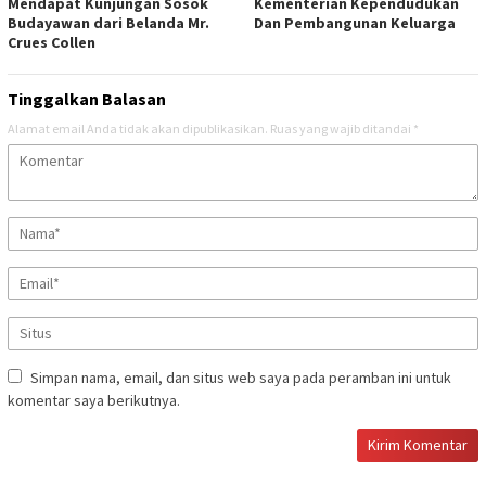
Mendapat Kunjungan Sosok
Kementerian Kependudukan
Budayawan dari Belanda Mr.
Dan Pembangunan Keluarga
Crues Collen
Tinggalkan Balasan
Alamat email Anda tidak akan dipublikasikan.
Ruas yang wajib ditandai
*
Simpan nama, email, dan situs web saya pada peramban ini untuk
komentar saya berikutnya.