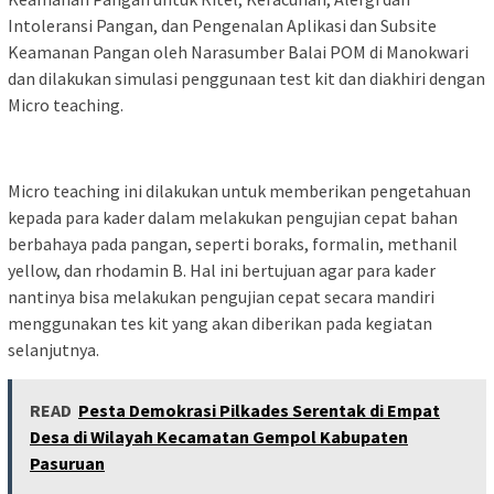
Intoleransi Pangan, dan Pengenalan Aplikasi dan Subsite
Keamanan Pangan oleh Narasumber Balai POM di Manokwari
dan dilakukan simulasi penggunaan test kit dan diakhiri dengan
Micro teaching.
Micro teaching ini dilakukan untuk memberikan pengetahuan
kepada para kader dalam melakukan pengujian cepat bahan
berbahaya pada pangan, seperti boraks, formalin, methanil
yellow, dan rhodamin B. Hal ini bertujuan agar para kader
nantinya bisa melakukan pengujian cepat secara mandiri
menggunakan tes kit yang akan diberikan pada kegiatan
selanjutnya.
READ
Pesta Demokrasi Pilkades Serentak di Empat
Desa di Wilayah Kecamatan Gempol Kabupaten
Pasuruan