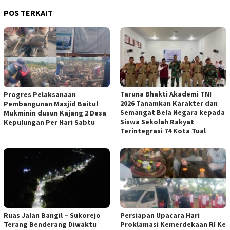
POS TERKAIT
Taruna Bhakti Akademi TNI
Progres Pelaksanaan
2026 Tanamkan Karakter dan
Pembangunan Masjid Baitul
Semangat Bela Negara kepada
Mukminin dusun Kajang 2 Desa
Siswa Sekolah Rakyat
Kepulungan Per Hari Sabtu
Terintegrasi 74 Kota Tual
Ruas Jalan Bangil – Sukorejo
Persiapan Upacara Hari
Terang Benderang Diwaktu
Proklamasi Kemerdekaan RI Ke