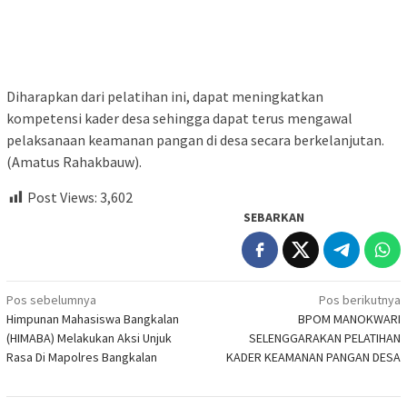
Diharapkan dari pelatihan ini, dapat meningkatkan
kompetensi kader desa sehingga dapat terus mengawal
pelaksanaan keamanan pangan di desa secara berkelanjutan.
(Amatus Rahakbauw).
Post Views:
3,602
SEBARKAN
Navigasi
Pos sebelumnya
Pos berikutnya
Himpunan Mahasiswa Bangkalan
BPOM MANOKWARI
pos
(HIMABA) Melakukan Aksi Unjuk
SELENGGARAKAN PELATIHAN
Rasa Di Mapolres Bangkalan
KADER KEAMANAN PANGAN DESA