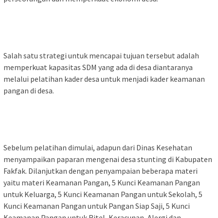
Salah satu strategi untuk mencapai tujuan tersebut adalah
memperkuat kapasitas SDM yang ada di desa diantaranya
melalui pelatihan kader desa untuk menjadi kader keamanan
pangan di desa.
Sebelum pelatihan dimulai, adapun dari Dinas Kesehatan
menyampaikan paparan mengenai desa stunting di Kabupaten
Fakfak. Dilanjutkan dengan penyampaian beberapa materi
yaitu materi Keamanan Pangan, 5 Kunci Keamanan Pangan
untuk Keluarga, 5 Kunci Keamanan Pangan untuk Sekolah, 5
Kunci Keamanan Pangan untuk Pangan Siap Saji, 5 Kunci
Keamanan Pangan untuk Ritel, Keracunan, Alergi dan