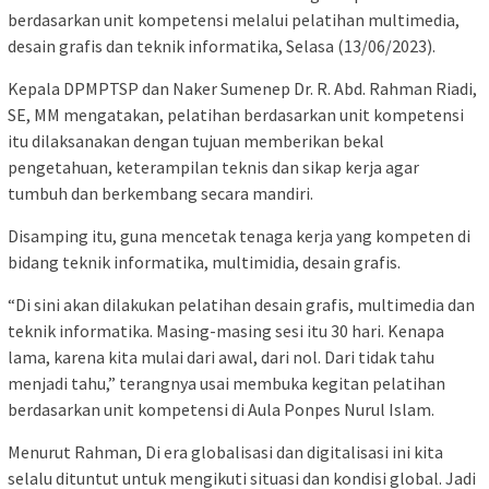
berdasarkan unit kompetensi melalui pelatihan multimedia,
desain grafis dan teknik informatika, Selasa (13/06/2023).
Kepala DPMPTSP dan Naker Sumenep Dr. R. Abd. Rahman Riadi,
SE, MM mengatakan, pelatihan berdasarkan unit kompetensi
itu dilaksanakan dengan tujuan memberikan bekal
pengetahuan, keterampilan teknis dan sikap kerja agar
tumbuh dan berkembang secara mandiri.
Disamping itu, guna mencetak tenaga kerja yang kompeten di
bidang teknik informatika, multimidia, desain grafis.
“Di sini akan dilakukan pelatihan desain grafis, multimedia dan
teknik informatika. Masing-masing sesi itu 30 hari. Kenapa
lama, karena kita mulai dari awal, dari nol. Dari tidak tahu
menjadi tahu,” terangnya usai membuka kegitan pelatihan
berdasarkan unit kompetensi di Aula Ponpes Nurul Islam.
Menurut Rahman, Di era globalisasi dan digitalisasi ini kita
selalu dituntut untuk mengikuti situasi dan kondisi global. Jadi