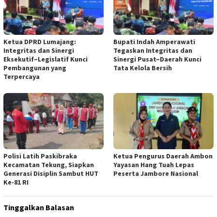
Ketua DPRD Lumajang:
Bupati Indah Amperawati
Integritas dan Sinergi
Tegaskan Integritas dan
Eksekutif–Legislatif Kunci
Sinergi Pusat–Daerah Kunci
Pembangunan yang
Tata Kelola Bersih
Terpercaya
Polisi Latih Paskibraka
Ketua Pengurus Daerah Ambon
Kecamatan Tekung, Siapkan
Yayasan Hang Tuah Lepas
Generasi Disiplin Sambut HUT
Peserta Jambore Nasional
Ke-81 RI
Tinggalkan Balasan