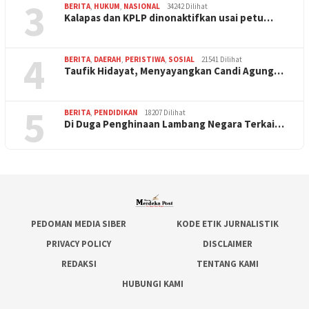
3
BERITA
,
HUKUM
,
NASIONAL
34242 Dilihat
Kalapas dan KPLP dinonaktifkan usai petu…
4
BERITA
,
DAERAH
,
PERISTIWA
,
SOSIAL
21541 Dilihat
Taufik Hidayat, Menyayangkan Candi Agung…
5
BERITA
,
PENDIDIKAN
18207 Dilihat
Di Duga Penghinaan Lambang Negara Terkai…
PEDOMAN MEDIA SIBER
KODE ETIK JURNALISTIK
PRIVACY POLICY
DISCLAIMER
REDAKSI
TENTANG KAMI
HUBUNGI KAMI