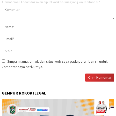
Alamat email Anda tidak akan dipublikasikan.
Ruas yang wajib ditandai
*
Simpan nama, email, dan situs web saya pada peramban ini untuk
komentar saya berikutnya.
GEMPUR ROKOK ILEGAL