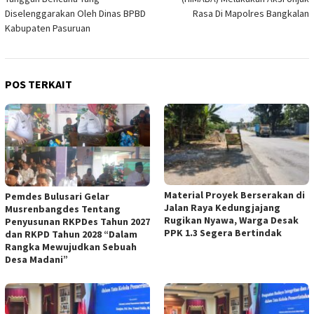
Diselenggarakan Oleh Dinas BPBD
Rasa Di Mapolres Bangkalan
Kabupaten Pasuruan
POS TERKAIT
Material Proyek Berserakan di
Pemdes Bulusari Gelar
Jalan Raya Kedungjajang
Musrenbangdes Tentang
Rugikan Nyawa, Warga Desak
Penyusunan RKPDes Tahun 2027
PPK 1.3 Segera Bertindak
dan RKPD Tahun 2028 “Dalam
Rangka Mewujudkan Sebuah
Desa Madani”