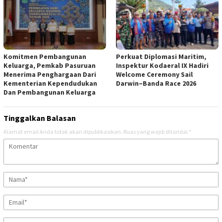
Komitmen Pembangunan
Perkuat Diplomasi Maritim,
Keluarga, Pemkab Pasuruan
Inspektur Kodaeral IX Hadiri
Menerima Penghargaan Dari
Welcome Ceremony Sail
Kementerian Kependudukan
Darwin–Banda Race 2026
Dan Pembangunan Keluarga
Tinggalkan Balasan
Alamat email Anda tidak akan dipublikasikan.
Ruas yang wajib ditandai
*