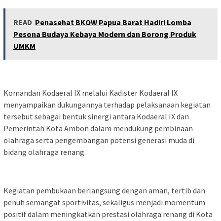
READ
Penasehat BKOW Papua Barat Hadiri Lomba
Pesona Budaya Kebaya Modern dan Borong Produk
UMKM
Komandan Kodaeral IX melalui Kadister Kodaeral IX
menyampaikan dukungannya terhadap pelaksanaan kegiatan
tersebut sebagai bentuk sinergi antara Kodaeral IX dan
Pemerintah Kota Ambon dalam mendukung pembinaan
olahraga serta pengembangan potensi generasi muda di
bidang olahraga renang.
Kegiatan pembukaan berlangsung dengan aman, tertib dan
penuh semangat sportivitas, sekaligus menjadi momentum
positif dalam meningkatkan prestasi olahraga renang di Kota