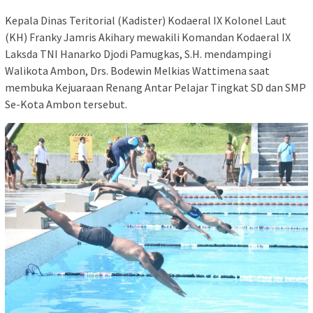
Kepala Dinas Teritorial (Kadister) Kodaeral IX Kolonel Laut
(KH) Franky Jamris Akihary mewakili Komandan Kodaeral IX
Laksda TNI Hanarko Djodi Pamugkas, S.H. mendampingi
Walikota Ambon, Drs. Bodewin Melkias Wattimena saat
membuka Kejuaraan Renang Antar Pelajar Tingkat SD dan SMP
Se-Kota Ambon tersebut.