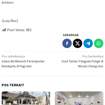
Ambon.
(Luis/Nur).
Post Views:
482
SEBARKAN
Navigasi
Pos sebelumnya
Pos berikutnya
Solusi Bottleneck Perempatan
Usut Tuntas !! Dugaan Pungli di
pos
Randupitu di Pagi Hari
Wisata Cheng Hoo
POS TERKAIT