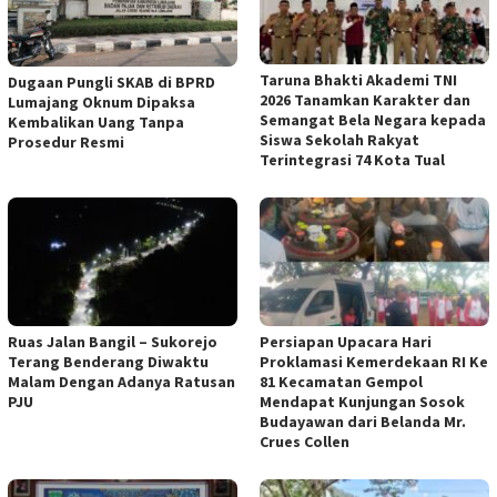
Taruna Bhakti Akademi TNI
Dugaan Pungli SKAB di BPRD
2026 Tanamkan Karakter dan
Lumajang Oknum Dipaksa
Semangat Bela Negara kepada
Kembalikan Uang Tanpa
Siswa Sekolah Rakyat
Prosedur Resmi
Terintegrasi 74 Kota Tual
Ruas Jalan Bangil – Sukorejo
Persiapan Upacara Hari
Terang Benderang Diwaktu
Proklamasi Kemerdekaan RI Ke
Malam Dengan Adanya Ratusan
81 Kecamatan Gempol
PJU
Mendapat Kunjungan Sosok
Budayawan dari Belanda Mr.
Crues Collen