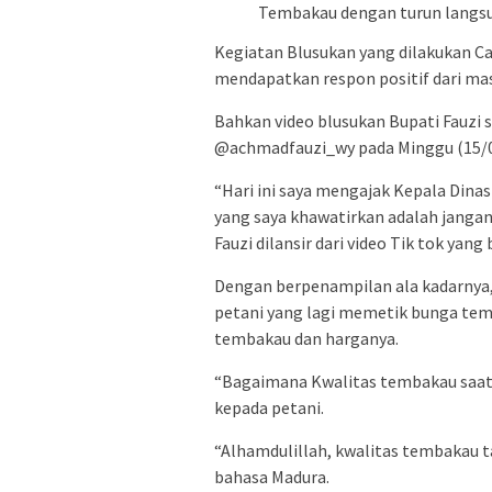
Tembakau dengan turun langsu
Kegiatan Blusukan yang dilakukan C
mendapatkan respon positif dari ma
Bahkan video blusukan Bupati Fauzi se
@achmadfauzi_wy pada Minggu (15/0
“Hari ini saya mengajak Kepala Dina
yang saya khawatirkan adalah janga
Fauzi dilansir dari video Tik tok yang 
Dengan berpenampilan ala kadarnya
petani yang lagi memetik bunga tem
tembakau dan harganya.
“Bagaimana Kwalitas tembakau saat 
kepada petani.
“Alhamdulillah, kwalitas tembakau t
bahasa Madura.