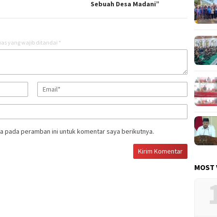
Sebuah Desa Madani”
as yang wajib ditandai
*
a pada peramban ini untuk komentar saya berikutnya.
MOST 