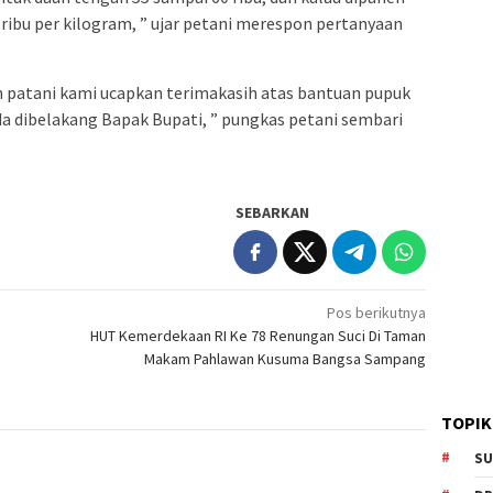
 ribu per kilogram, ” ujar petani merespon pertanyaan
 patani kami ucapkan terimakasih atas bantuan pupuk
ada dibelakang Bapak Bupati, ” pungkas petani sembari
SEBARKAN
Pos berikutnya
HUT Kemerdekaan RI Ke 78 Renungan Suci Di Taman
Makam Pahlawan Kusuma Bangsa Sampang
TOPIK
SU