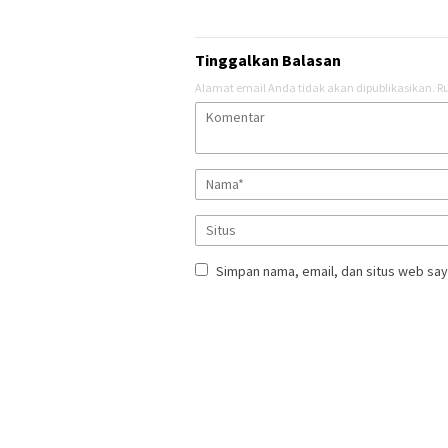
Tinggalkan Balasan
Alamat email Anda tidak akan dipublikasikan.
Ru
Simpan nama, email, dan situs web say