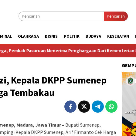
Pencarian
IMINAL
OLAHRAGA
BISNIS
POLITIK
BUDAYA
KESEHATAN
 Menerima Penghargaan Dari Kementerian Kependudukan Dan 
GEMPU
zi, Kepala DKPP Sumenep
rga Tembakau
enep, Madura, Jawa Timur –
Bupati Sumenep,
mpingi Kepala DKPP Sumenep, Arif Firmanto Cek Harga