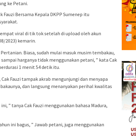
ng ke Petani.
ak Fauzi Bersama Kepala DKPP Sumenep itu
syarakat.
mpat viral di tik tok setelah di upload oleh akun
8/2023) kemarin.
s Pertanian. Biasa, sudah mulai masuk musim tembakau,
n sampai harganya tidak menggunakan petani, ” kata Cak
berdurasi 1 menit 54 detik itu.
, Cak Fauzi tampak akrab mengunjungi dan menyapa
bakaunya, dan langsung menanyakan perihal kwalitas
ini, ” tanya Cak Fauzi menggunakan bahasa Madura,
ahun ini bagus, ” Jawab petani, juga menggunakan