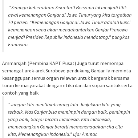
“Semoga keberadaan Sekretarit Bersama ini menjadi titik
awal kemenangan Ganjar di Jawa Timur yang kita targetkan
70 persen. “Kemenangan Ganjar di Jawa Timur adalah kunci
kemenangan yang akan mengahantarkan Ganjar Pranowo
menjadi Presiden Republik Indonesia mendatang.” pungkas
Ermawan.
Ammarsjah (Pembina KAPT Pusat) Juga turut memompa
semangat arek-arek Suroboyo pendukung Ganjar. Ia meminta
kesanggupan semua organ relawan untuk bergerak bersama
turun ke masyarakat dengan etika dan dan sopan santuk serta
contoh yang baik.
“Jangan kita menfitnah orang lain. Tunjukkan kita yang
terbaik. Mas Ganjar bisa memimpin dengan baik, pemimpin
yang baik, Ganjar bicara Indonesia. Kita Indonesia,
memenangkan Ganjar berarti memenenagakan cita cita
kita, Memenangkan Indonesia.” ujar Ammar.