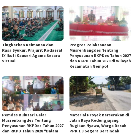
Tingkatkan Keimanan dan
Progres Pelaksanaan
Rasa Syukur, Prajurit Kodaeral
Musrenbangdes Tentang
IX Ikuti Kauseri Agama Secara
Penyusunan RKPDes Tahun 2027
Virtual
dan RKPD Tahun 2028 di Wilayah
Kecamatan Gempol
Pemdes Bulusari Gelar
Material Proyek Berserakan di
Musrenbangdes Tentang
Jalan Raya Kedungjajang
Penyusunan RKPDes Tahun 2027
Rugikan Nyawa, Warga Desak
dan RKPD Tahun 2028 “Dalam
PPK 1.3 Segera Bertindak