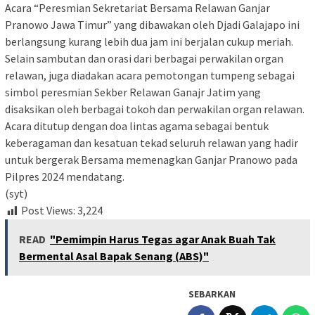
Acara “Peresmian Sekretariat Bersama Relawan Ganjar
Pranowo Jawa Timur” yang dibawakan oleh Djadi Galajapo ini
berlangsung kurang lebih dua jam ini berjalan cukup meriah.
Selain sambutan dan orasi dari berbagai perwakilan organ
relawan, juga diadakan acara pemotongan tumpeng sebagai
simbol peresmian Sekber Relawan Ganajr Jatim yang
disaksikan oleh berbagai tokoh dan perwakilan organ relawan.
Acara ditutup dengan doa lintas agama sebagai bentuk
keberagaman dan kesatuan tekad seluruh relawan yang hadir
untuk bergerak Bersama memenagkan Ganjar Pranowo pada
Pilpres 2024 mendatang.
(syt)
Post Views:
3,224
READ
"Pemimpin Harus Tegas agar Anak Buah Tak
Bermental Asal Bapak Senang (ABS)"
SEBARKAN