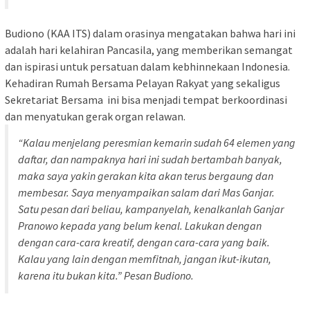
Budiono (KAA ITS) dalam orasinya mengatakan bahwa hari ini
adalah hari kelahiran Pancasila, yang memberikan semangat
dan ispirasi untuk persatuan dalam kebhinnekaan Indonesia.
Kehadiran Rumah Bersama Pelayan Rakyat yang sekaligus
Sekretariat Bersama ini bisa menjadi tempat berkoordinasi
dan menyatukan gerak organ relawan.
“Kalau menjelang peresmian kemarin sudah 64 elemen yang
daftar, dan nampaknya hari ini sudah bertambah banyak,
maka saya yakin gerakan kita akan terus bergaung dan
membesar. Saya menyampaikan salam dari Mas Ganjar.
Satu pesan dari beliau, kampanyelah, kenalkanlah Ganjar
Pranowo kepada yang belum kenal. Lakukan dengan
dengan cara-cara kreatif, dengan cara-cara yang baik.
Kalau yang lain dengan memfitnah, jangan ikut-ikutan,
karena itu bukan kita.” Pesan Budiono.