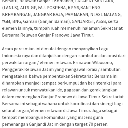
Bersatu, Relawan Ganjar 1 Komando, LATAR NUSANTARA,
(LANUS), AITS-GP, FAJ. POSPERA, RPMS,BANTENG
KREMBANGAN, JANGKAR BAJA, PAMMARAN, NLASL MALANG,
YGM, BNG, Gaman (Ganjar Idaman), GANJARIST, ASSB, serta
elemen lainnya, tumpah ruah memenuhi halaman Sekretariat
Bersama Relawan Ganjar Pranowo Jawa Timur.
Acara peresmian ini dimulai dengan menyanyikan Lagu
Indonesia raya dan dilanjutkan dengan sambutan dan orasi dari
perwakilan organ / elemen relawan. Ermawan Wibosono,
Penggerak Relawan Jatim yang mengawali orasi / sambutan
mengatakan bahwa pembentukan Sekretariat Bersama ini
diharapkan menjadi tempat berkumpul dan berinteraksi para
relawan untuk menyatukan ide, gagasan dan gerak langkan
dalam memengkan Ganjar Pranowo di Jawa Timur. Sekretariat
Bersama ini sebagai wahana untuk koordinasi dan sinergi bagi
seluruh organ/elemen relawan di Jawa Timur. Juga sebagai
tempat membangun komunikasi yang instens guna
pemenangan Ganjar di Jatim dengan target 70 persen.