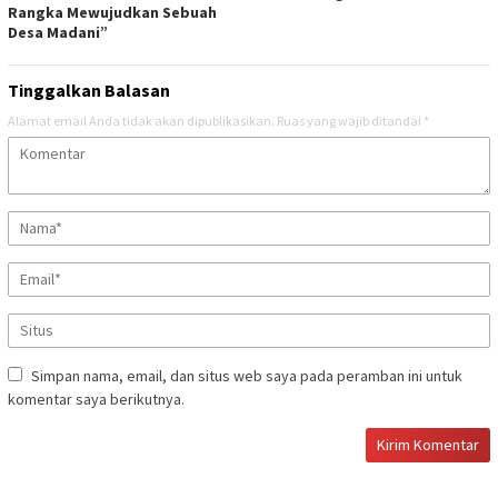
Rangka Mewujudkan Sebuah
Desa Madani”
Tinggalkan Balasan
Alamat email Anda tidak akan dipublikasikan.
Ruas yang wajib ditandai
*
Simpan nama, email, dan situs web saya pada peramban ini untuk
komentar saya berikutnya.