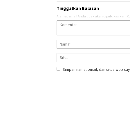
Tinggalkan Balasan
Alamat email Anda tidak akan dipublikasikan.
Ru
Simpan nama, email, dan situs web say