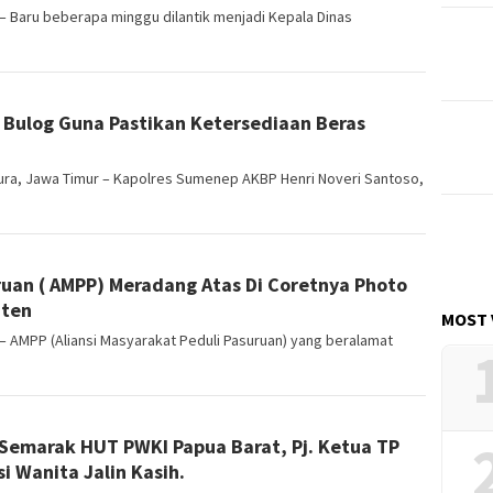
 Baru beberapa minggu dilantik menjadi Kepala Dinas
Bulog Guna Pastikan Ketersediaan Beras
a, Jawa Timur – Kapolres Sumenep AKBP Henri Noveri Santoso,
ruan ( AMPP) Meradang Atas Di Coretnya Photo
iten
MOST 
 AMPP (Aliansi Masyarakat Peduli Pasuruan) yang beralamat
Semarak HUT PWKI Papua Barat, Pj. Ketua TP
i Wanita Jalin Kasih.