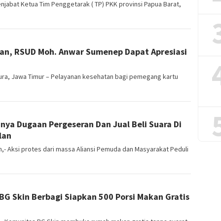
bat Ketua Tim Penggetarak ( TP) PKK provinsi Papua Barat,
an, RSUD Moh. Anwar Sumenep Dapat Apresiasi
a, Jawa Timur – Pelayanan kesehatan bagi pemegang kartu
ya Dugaan Pergeseran Dan Jual Beli Suara Di
lan
- Aksi protes dari massa Aliansi Pemuda dan Masyarakat Peduli
G Skin Berbagi Siapkan 500 Porsi Makan Gratis