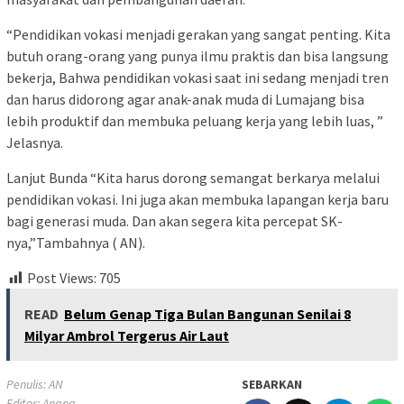
“Pendidikan vokasi menjadi gerakan yang sangat penting. Kita
butuh orang-orang yang punya ilmu praktis dan bisa langsung
bekerja, Bahwa pendidikan vokasi saat ini sedang menjadi tren
dan harus didorong agar anak-anak muda di Lumajang bisa
lebih produktif dan membuka peluang kerja yang lebih luas, ”
Jelasnya.
Lanjut Bunda “Kita harus dorong semangat berkarya melalui
pendidikan vokasi. Ini juga akan membuka lapangan kerja baru
bagi generasi muda. Dan akan segera kita percepat SK-
nya,”Tambahnya ( AN).
Post Views:
705
READ
Belum Genap Tiga Bulan Bangunan Senilai 8
Milyar Ambrol Tergerus Air Laut
Penulis: AN
SEBARKAN
Editor: Anang