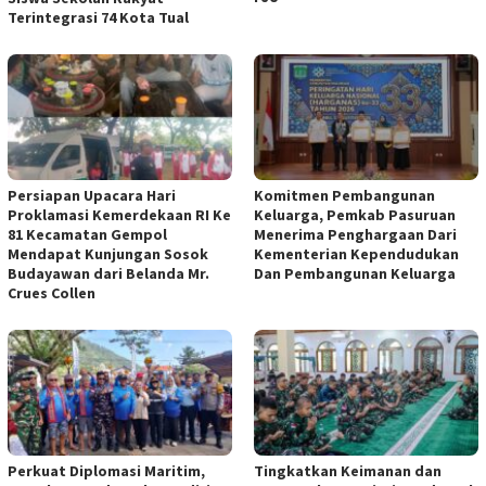
Terintegrasi 74 Kota Tual
Persiapan Upacara Hari
Komitmen Pembangunan
Proklamasi Kemerdekaan RI Ke
Keluarga, Pemkab Pasuruan
81 Kecamatan Gempol
Menerima Penghargaan Dari
Mendapat Kunjungan Sosok
Kementerian Kependudukan
Budayawan dari Belanda Mr.
Dan Pembangunan Keluarga
Crues Collen
Perkuat Diplomasi Maritim,
Tingkatkan Keimanan dan