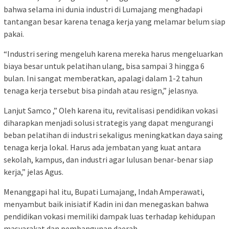
bahwa selama ini dunia industri di Lumajang menghadapi
tantangan besar karena tenaga kerja yang melamar belum siap
pakai.
“Industri sering mengeluh karena mereka harus mengeluarkan
biaya besar untuk pelatihan ulang, bisa sampai 3 hingga 6
bulan. Ini sangat memberatkan, apalagi dalam 1-2 tahun
tenaga kerja tersebut bisa pindah atau resign,” jelasnya.
Lanjut Samco ,” Oleh karena itu, revitalisasi pendidikan vokasi
diharapkan menjadi solusi strategis yang dapat mengurangi
beban pelatihan di industri sekaligus meningkatkan daya saing
tenaga kerja lokal. Harus ada jembatan yang kuat antara
sekolah, kampus, dan industri agar lulusan benar-benar siap
kerja,” jelas Agus.
Menanggapi hal itu, Bupati Lumajang, Indah Amperawati,
menyambut baik inisiatif Kadin ini dan menegaskan bahwa
pendidikan vokasi memiliki dampak luas terhadap kehidupan
masyarakat dan pembangunan daerah.