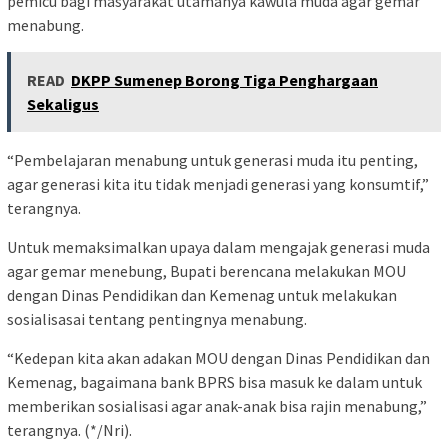
pemicu bagi masyarakat utamanya kawula muda agar gemar
menabung.
READ
DKPP Sumenep Borong Tiga Penghargaan
Sekaligus
“Pembelajaran menabung untuk generasi muda itu penting,
agar generasi kita itu tidak menjadi generasi yang konsumtif,”
terangnya.
Untuk memaksimalkan upaya dalam mengajak generasi muda
agar gemar menebung, Bupati berencana melakukan MOU
dengan Dinas Pendidikan dan Kemenag untuk melakukan
sosialisasai tentang pentingnya menabung.
“Kedepan kita akan adakan MOU dengan Dinas Pendidikan dan
Kemenag, bagaimana bank BPRS bisa masuk ke dalam untuk
memberikan sosialisasi agar anak-anak bisa rajin menabung,”
terangnya. (*/Nri).