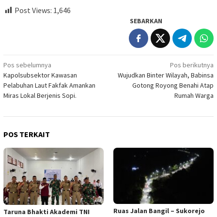
Post Views:
1,646
SEBARKAN
Navigasi
Pos sebelumnya
Pos berikutnya
Kapolsubsektor Kawasan
Wujudkan Binter Wilayah, Babinsa
pos
Pelabuhan Laut Fakfak Amankan
Gotong Royong Benahi Atap
Miras Lokal Berjenis Sopi.
Rumah Warga
POS TERKAIT
Ruas Jalan Bangil – Sukorejo
Taruna Bhakti Akademi TNI