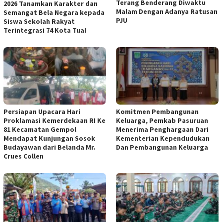
Terang Benderang Diwaktu
2026 Tanamkan Karakter dan
Malam Dengan Adanya Ratusan
Semangat Bela Negara kepada
PJU
Siswa Sekolah Rakyat
Terintegrasi 74 Kota Tual
Persiapan Upacara Hari
Komitmen Pembangunan
Proklamasi Kemerdekaan RI Ke
Keluarga, Pemkab Pasuruan
81 Kecamatan Gempol
Menerima Penghargaan Dari
Mendapat Kunjungan Sosok
Kementerian Kependudukan
Budayawan dari Belanda Mr.
Dan Pembangunan Keluarga
Crues Collen