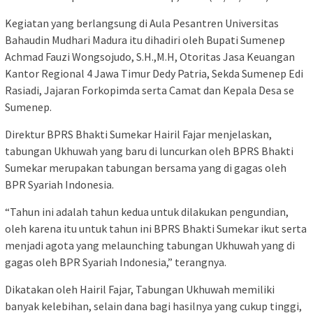
Kegiatan yang berlangsung di Aula Pesantren Universitas
Bahaudin Mudhari Madura itu dihadiri oleh Bupati Sumenep
Achmad Fauzi Wongsojudo, S.H.,M.H, Otoritas Jasa Keuangan
Kantor Regional 4 Jawa Timur Dedy Patria, Sekda Sumenep Edi
Rasiadi, Jajaran Forkopimda serta Camat dan Kepala Desa se
Sumenep.
Direktur BPRS Bhakti Sumekar Hairil Fajar menjelaskan,
tabungan Ukhuwah yang baru di luncurkan oleh BPRS Bhakti
Sumekar merupakan tabungan bersama yang di gagas oleh
BPR Syariah Indonesia.
“Tahun ini adalah tahun kedua untuk dilakukan pengundian,
oleh karena itu untuk tahun ini BPRS Bhakti Sumekar ikut serta
menjadi agota yang melaunching tabungan Ukhuwah yang di
gagas oleh BPR Syariah Indonesia,” terangnya.
Dikatakan oleh Hairil Fajar, Tabungan Ukhuwah memiliki
banyak kelebihan, selain dana bagi hasilnya yang cukup tinggi,