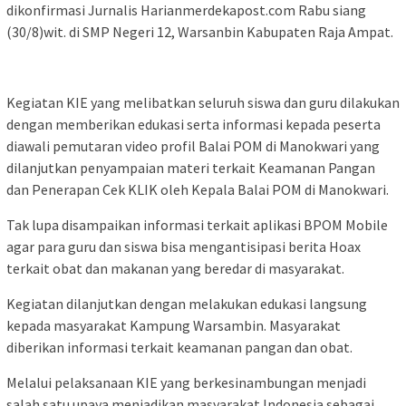
dikonfirmasi Jurnalis Harianmerdekapost.com Rabu siang
(30/8)wit. di SMP Negeri 12, Warsanbin Kabupaten Raja Ampat.
Kegiatan KIE yang melibatkan seluruh siswa dan guru dilakukan
dengan memberikan edukasi serta informasi kepada peserta
diawali pemutaran video profil Balai POM di Manokwari yang
dilanjutkan penyampaian materi terkait Keamanan Pangan
dan Penerapan Cek KLIK oleh Kepala Balai POM di Manokwari.
Tak lupa disampaikan informasi terkait aplikasi BPOM Mobile
agar para guru dan siswa bisa mengantisipasi berita Hoax
terkait obat dan makanan yang beredar di masyarakat.
Kegiatan dilanjutkan dengan melakukan edukasi langsung
kepada masyarakat Kampung Warsambin. Masyarakat
diberikan informasi terkait keamanan pangan dan obat.
Melalui pelaksanaan KIE yang berkesinambungan menjadi
salah satu upaya menjadikan masyarakat Indonesia sebagai