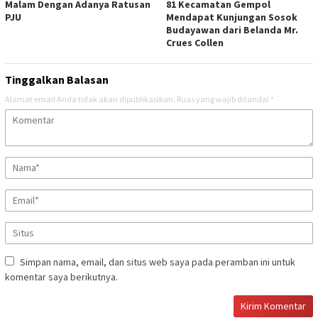
Malam Dengan Adanya Ratusan
81 Kecamatan Gempol
PJU
Mendapat Kunjungan Sosok
Budayawan dari Belanda Mr.
Crues Collen
Tinggalkan Balasan
Alamat email Anda tidak akan dipublikasikan.
Ruas yang wajib ditandai
*
Simpan nama, email, dan situs web saya pada peramban ini untuk
komentar saya berikutnya.