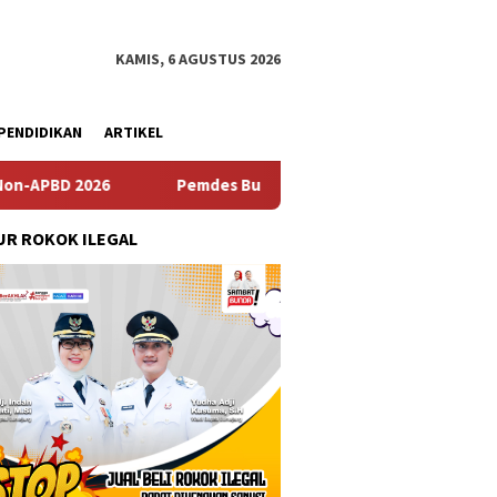
KAMIS, 6 AGUSTUS 2026
PENDIDIKAN
ARTIKEL
Pemdes Bulusari Gelar Musrenbangdes Tentang Penyusu
R ROKOK ILEGAL