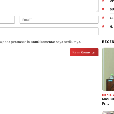
DP
BU
AC
H.
RECEN
a pada peramban ini untuk komentar saya berikutnya.
BISNIS
,
Mas Bu
Fr…