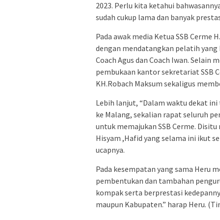
2023. Perlu kita ketahui bahwasanny
sudah cukup lama dan banyak prestas
Pada awak media Ketua SSB Cerme
dengan mendatangkan pelatih yang be
Coach Agus dan Coach Iwan. Selain m
pembukaan kantor sekretariat SSB Ce
KH.Robach Maksum sekaligus membe
Lebih lanjut, “Dalam waktu dekat in
ke Malang, sekalian rapat seluruh 
untuk memajukan SSB Cerme. Disitu 
Hisyam ,Hafid yang selama ini ikut
ucapnya.
Pada kesempatan yang sama Heru m
pembentukan dan tambahan pengurus 
kompak serta berprestasi kedepannya
maupun Kabupaten.” harap Heru. (T