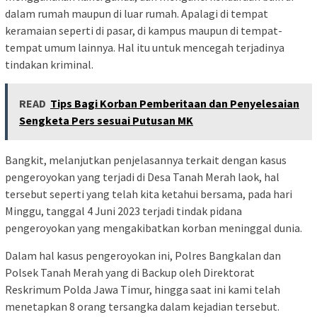
dalam rumah maupun di luar rumah. Apalagi di tempat
keramaian seperti di pasar, di kampus maupun di tempat-
tempat umum lainnya. Hal itu untuk mencegah terjadinya
tindakan kriminal.
READ
Tips Bagi Korban Pemberitaan dan Penyelesaian
Sengketa Pers sesuai Putusan MK
Bangkit, melanjutkan penjelasannya terkait dengan kasus
pengeroyokan yang terjadi di Desa Tanah Merah laok, hal
tersebut seperti yang telah kita ketahui bersama, pada hari
Minggu, tanggal 4 Juni 2023 terjadi tindak pidana
pengeroyokan yang mengakibatkan korban meninggal dunia.
Dalam hal kasus pengeroyokan ini, Polres Bangkalan dan
Polsek Tanah Merah yang di Backup oleh Direktorat
Reskrimum Polda Jawa Timur, hingga saat ini kami telah
menetapkan 8 orang tersangka dalam kejadian tersebut.