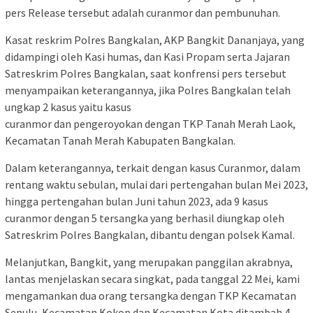
pers Release tersebut adalah curanmor dan pembunuhan.
Kasat reskrim Polres Bangkalan, AKP Bangkit Dananjaya, yang
didampingi oleh Kasi humas, dan Kasi Propam serta Jajaran
Satreskrim Polres Bangkalan, saat konfrensi pers tersebut
menyampaikan keterangannya, jika Polres Bangkalan telah
ungkap 2 kasus yaitu kasus
curanmor dan pengeroyokan dengan TKP Tanah Merah Laok,
Kecamatan Tanah Merah Kabupaten Bangkalan.
Dalam keterangannya, terkait dengan kasus Curanmor, dalam
rentang waktu sebulan, mulai dari pertengahan bulan Mei 2023,
hingga pertengahan bulan Juni tahun 2023, ada 9 kasus
curanmor dengan 5 tersangka yang berhasil diungkap oleh
Satreskrim Polres Bangkalan, dibantu dengan polsek Kamal.
Melanjutkan, Bangkit, yang merupakan panggilan akrabnya,
lantas menjelaskan secara singkat, pada tanggal 22 Mei, kami
mengamankan dua orang tersangka dengan TKP Kecamatan
Sepulu, Kecamatan Kokop dan Kecamatan Kota ditambah 4