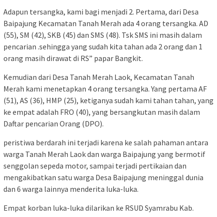
Adapun tersangka, kami bagi menjadi 2. Pertama, dari Desa
Baipajung Kecamatan Tanah Merah ada 4 orang tersangka. AD
(55), SM (42), SKB (45) dan SMS (48). Tsk SMS ini masih dalam
pencarian .sehingga yang sudah kita tahan ada 2 orang dan 1
orang masih dirawat di RS” papar Bangkit.
Kemudian dari Desa Tanah Merah Laok, Kecamatan Tanah
Merah kami menetapkan 4 orang tersangka. Yang pertama AF
(51), AS (36), HMP (25), ketiganya sudah kami tahan tahan, yang
ke empat adalah FRO (40), yang bersangkutan masih dalam
Daftar pencarian Orang (DPO).
peristiwa berdarah ini terjadi karena ke salah pahaman antara
warga Tanah Merah Laok dan warga Baipajung yang bermotif
senggolan sepeda motor, sampai terjadi pertikaian dan
mengakibatkan satu warga Desa Baipajung meninggal dunia
dan 6 warga lainnya menderita luka-luka.
Empat korban luka-luka dilarikan ke RSUD Syamrabu Kab.