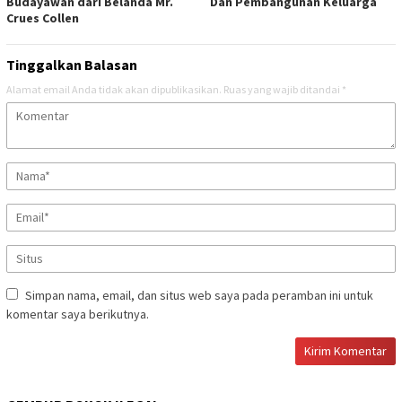
Budayawan dari Belanda Mr.
Dan Pembangunan Keluarga
Crues Collen
Tinggalkan Balasan
Alamat email Anda tidak akan dipublikasikan.
Ruas yang wajib ditandai
*
Simpan nama, email, dan situs web saya pada peramban ini untuk
komentar saya berikutnya.