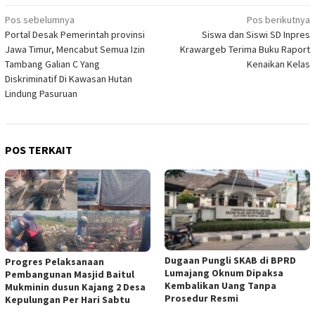
Navigasi
Pos sebelumnya
Pos berikutnya
Portal Desak Pemerintah provinsi
Siswa dan Siswi SD Inpres
pos
Jawa Timur, Mencabut Semua Izin
Krawargeb Terima Buku Raport
Tambang Galian C Yang
Kenaikan Kelas
Diskriminatif Di Kawasan Hutan
Lindung Pasuruan
POS TERKAIT
Dugaan Pungli SKAB di BPRD
Progres Pelaksanaan
Lumajang Oknum Dipaksa
Pembangunan Masjid Baitul
Kembalikan Uang Tanpa
Mukminin dusun Kajang 2 Desa
Prosedur Resmi
Kepulungan Per Hari Sabtu