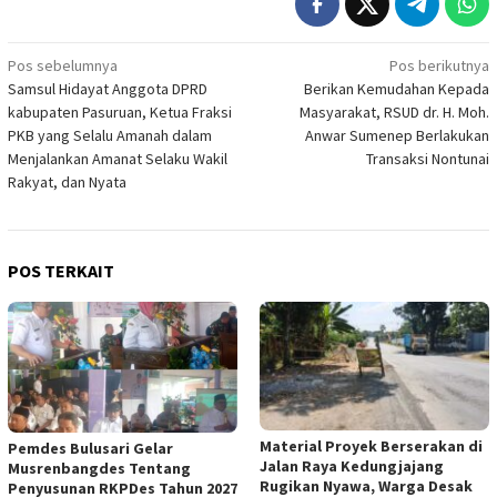
Navigasi
Pos sebelumnya
Pos berikutnya
Samsul Hidayat Anggota DPRD
Berikan Kemudahan Kepada
pos
kabupaten Pasuruan, Ketua Fraksi
Masyarakat, RSUD dr. H. Moh.
PKB yang Selalu Amanah dalam
Anwar Sumenep Berlakukan
Menjalankan Amanat Selaku Wakil
Transaksi Nontunai
Rakyat, dan Nyata
POS TERKAIT
Material Proyek Berserakan di
Pemdes Bulusari Gelar
Jalan Raya Kedungjajang
Musrenbangdes Tentang
Rugikan Nyawa, Warga Desak
Penyusunan RKPDes Tahun 2027