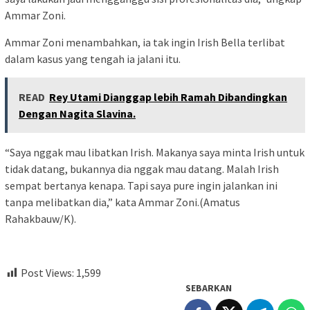
Ammar Zoni.
Ammar Zoni menambahkan, ia tak ingin Irish Bella terlibat
dalam kasus yang tengah ia jalani itu.
READ
Rey Utami Dianggap lebih Ramah Dibandingkan
Dengan Nagita Slavina.
“Saya nggak mau libatkan Irish. Makanya saya minta Irish untuk
tidak datang, bukannya dia nggak mau datang. Malah Irish
sempat bertanya kenapa. Tapi saya pure ingin jalankan ini
tanpa melibatkan dia,” kata Ammar Zoni.(Amatus
Rahakbauw/K).
Post Views:
1,599
SEBARKAN