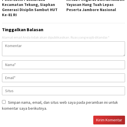
Kecamatan Tekung, Siapkan
Yayasan Hang Tuah Lepas
Generasi Disiplin Sambut HUT
Peserta Jambore Nasional
Ke-81 RI
Tinggalkan Balasan
Alamat email Anda tidak akan dipublikasikan.
Ruas yang wajib ditandai
*
Simpan nama, email, dan situs web saya pada peramban ini untuk
komentar saya berikutnya.