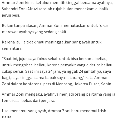
Ammar Zoni kini diketahui memilih tinggal bersama ayahnya,
Suhendri Zoni Alruvi setelah tujuh bulan mendekam di balik
jeruji besi.
Bukan tanpa alasan, Ammar Zoni memutuskan untuk fokus
merawat ayahnya yang sedang sakit.
Karena itu, ia tidak mau meninggalkan sang ayah untuk
sementara.
“Saat ini, jujur, saya fokus sekali untuk bisa bersama beliau,
untuk mengobati beliau, karena penyakit yang diderita beliau
cukup serius. Saat ini saya 24 jam, ya nggak 24 jamlah ya, saya
bagi, saya tinggal sama bapak saya sekarang,” kata Ammar
Zoni dalam konferensi pers di Menteng, Jakarta Pusat, Senin.
Ammar Zoni mengaku, ayahnya menjadi orang pertama yang ia
temui usai bebas dari penjara.
Usai menemui sang ayah, Ammar Zoni baru menemui Irish
Bella.