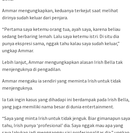
Ammar mengungkapkan, keduanya terkejut saat melihat
dirinya sudah keluar dari penjara.
“Pertama saya ketemu orang tua, ayah saya, karena beliau
sedang berbaring lemah. Lalu saya ketemu istri. Di situ dia
punya ekspresi sama, nggak tahu kalau saya sudah keluar,”
ungkap Ammar.
Lebih lanjut, Ammar mengungkapkan alasan Irish Bella tak
menjenguknya di pengadilan.
Ammar mengaku ia sendiri yang meminta Irish untuk tidak
menjenguknya.
Ia tak ingin kasus yang dihadapi ini berdampak pada Irish Bella,
yang juga memiliki nama besar di dunia entertainment.
“Saya yang minta Irish untuk tidak jenguk. Biar gimanapun saya
tahu, Irish punya ‘profesional’ dia. Saya nggak mau apa yang
saya lakukan jadi mengganggu sisi profesionalitas dia,” ungkap