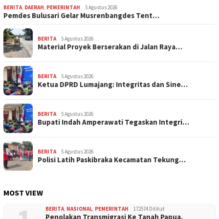
BERITA
,
DAERAH
,
PEMERINTAH
5 Agustus 2026
Pemdes Bulusari Gelar Musrenbangdes Tent…
BERITA
5 Agustus 2026
Material Proyek Berserakan di Jalan Raya…
BERITA
5 Agustus 2026
Ketua DPRD Lumajang: Integritas dan Sine…
BERITA
5 Agustus 2026
Bupati Indah Amperawati Tegaskan Integri…
BERITA
5 Agustus 2026
Polisi Latih Paskibraka Kecamatan Tekung…
MOST VIEW
BERITA
,
NASIONAL
,
PEMERINTAH
172574 Dilihat
Penolakan Transmigrasi Ke Tanah Papua.