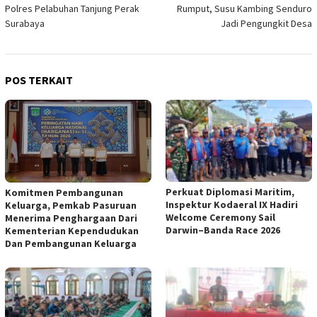
Polres Pelabuhan Tanjung Perak
Rumput, Susu Kambing Senduro
Surabaya
Jadi Pengungkit Desa
POS TERKAIT
Perkuat Diplomasi Maritim,
Komitmen Pembangunan
Inspektur Kodaeral IX Hadiri
Keluarga, Pemkab Pasuruan
Welcome Ceremony Sail
Menerima Penghargaan Dari
Darwin–Banda Race 2026
Kementerian Kependudukan
Dan Pembangunan Keluarga