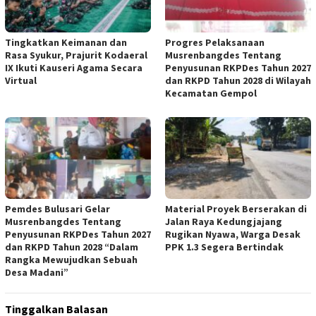
Tingkatkan Keimanan dan
Progres Pelaksanaan
Rasa Syukur, Prajurit Kodaeral
Musrenbangdes Tentang
IX Ikuti Kauseri Agama Secara
Penyusunan RKPDes Tahun 2027
Virtual
dan RKPD Tahun 2028 di Wilayah
Kecamatan Gempol
Pemdes Bulusari Gelar
Material Proyek Berserakan di
Musrenbangdes Tentang
Jalan Raya Kedungjajang
Penyusunan RKPDes Tahun 2027
Rugikan Nyawa, Warga Desak
dan RKPD Tahun 2028 “Dalam
PPK 1.3 Segera Bertindak
Rangka Mewujudkan Sebuah
Desa Madani”
Tinggalkan Balasan