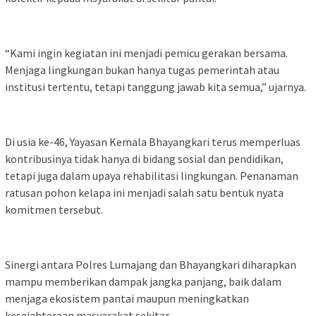
“Kami ingin kegiatan ini menjadi pemicu gerakan bersama.
Menjaga lingkungan bukan hanya tugas pemerintah atau
institusi tertentu, tetapi tanggung jawab kita semua,” ujarnya.
Di usia ke-46, Yayasan Kemala Bhayangkari terus memperluas
kontribusinya tidak hanya di bidang sosial dan pendidikan,
tetapi juga dalam upaya rehabilitasi lingkungan. Penanaman
ratusan pohon kelapa ini menjadi salah satu bentuk nyata
komitmen tersebut.
Sinergi antara Polres Lumajang dan Bhayangkari diharapkan
mampu memberikan dampak jangka panjang, baik dalam
menjaga ekosistem pantai maupun meningkatkan
kesejahteraan masyarakat sekitar.