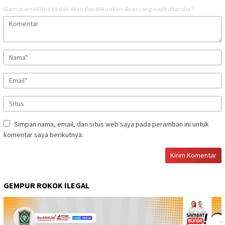
Alamat email Anda tidak akan dipublikasikan.
Ruas yang wajib ditandai
*
Simpan nama, email, dan situs web saya pada peramban ini untuk
komentar saya berikutnya.
GEMPUR ROKOK ILEGAL