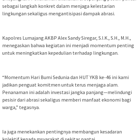
sebagai langkah konkret dalam menjaga kelestarian
lingkungan sekaligus mengantisipasi dampak abrasi.
Kapolres Lumajang AKBP Alex Sandy Siregar, S.I.K., S.H., M.H.,
menegaskan bahwa kegiatan ini menjadi momentum penting
untuk meningkatkan kepedulian terhadap lingkungan.
“Momentum Hari Bumi Sedunia dan HUT YKB ke-46 ini kami
jadikan penguat komitmen untuk terus menjaga alam.
Penanaman ini adalah investasi jangka panjang—melindungi
pesisir dari abrasi sekaligus memberi manfaat ekonomi bagi
warga,” tegasnya.
Ia juga menekankan pentingnya membangun kesadaran
kolektif kepada msyarakat di sekitar pantai.