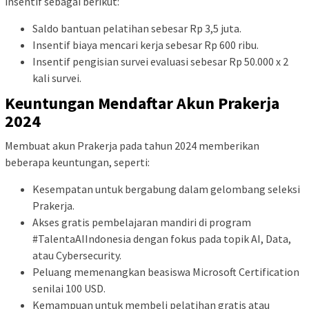
insentif sebagai berikut:
Saldo bantuan pelatihan sebesar Rp 3,5 juta.
Insentif biaya mencari kerja sebesar Rp 600 ribu.
Insentif pengisian survei evaluasi sebesar Rp 50.000 x 2
kali survei.
Keuntungan Mendaftar Akun Prakerja
2024
Membuat akun Prakerja pada tahun 2024 memberikan
beberapa keuntungan, seperti:
Kesempatan untuk bergabung dalam gelombang seleksi
Prakerja.
Akses gratis pembelajaran mandiri di program
#TalentaAIIndonesia dengan fokus pada topik AI, Data,
atau Cybersecurity.
Peluang memenangkan beasiswa Microsoft Certification
senilai 100 USD.
Kemampuan untuk membeli pelatihan gratis atau