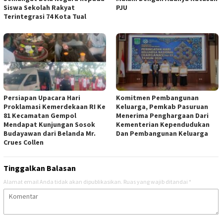
Siswa Sekolah Rakyat
PJU
Terintegrasi 74 Kota Tual
Persiapan Upacara Hari
Komitmen Pembangunan
Proklamasi Kemerdekaan RI Ke
Keluarga, Pemkab Pasuruan
81 Kecamatan Gempol
Menerima Penghargaan Dari
Mendapat Kunjungan Sosok
Kementerian Kependudukan
Budayawan dari Belanda Mr.
Dan Pembangunan Keluarga
Crues Collen
Tinggalkan Balasan
Alamat email Anda tidak akan dipublikasikan.
Ruas yang wajib ditandai
*