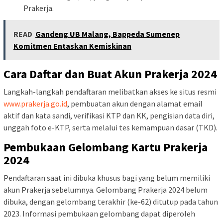
Prakerja.
READ
Gandeng UB Malang, Bappeda Sumenep
Komitmen Entaskan Kemiskinan
Cara Daftar dan Buat Akun Prakerja 2024
Langkah-langkah pendaftaran melibatkan akses ke situs resmi
www.prakerja.go.id
, pembuatan akun dengan alamat email
aktif dan kata sandi, verifikasi KTP dan KK, pengisian data diri,
unggah foto e-KTP, serta melalui tes kemampuan dasar (TKD).
Pembukaan Gelombang Kartu Prakerja
2024
Pendaftaran saat ini dibuka khusus bagi yang belum memiliki
akun Prakerja sebelumnya. Gelombang Prakerja 2024 belum
dibuka, dengan gelombang terakhir (ke-62) ditutup pada tahun
2023. Informasi pembukaan gelombang dapat diperoleh