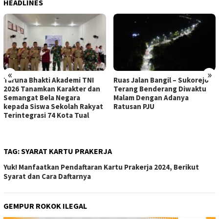
HEADLINES
«
»
Taruna Bhakti Akademi TNI
Ruas Jalan Bangil – Sukorejo
2026 Tanamkan Karakter dan
Terang Benderang Diwaktu
Semangat Bela Negara
Malam Dengan Adanya
kepada Siswa Sekolah Rakyat
Ratusan PJU
Terintegrasi 74 Kota Tual
TAG:
SYARAT KARTU PRAKERJA
Yuk! Manfaatkan Pendaftaran Kartu Prakerja 2024, Berikut
Syarat dan Cara Daftarnya
GEMPUR ROKOK ILEGAL