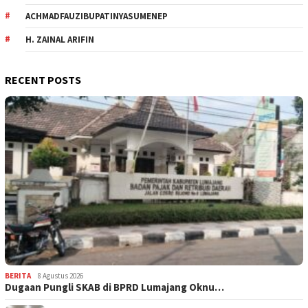
ACHMADFAUZIBUPATINYASUMENEP
H. ZAINAL ARIFIN
RECENT POSTS
BERITA
8 Agustus 2026
Dugaan Pungli SKAB di BPRD Lumajang Oknu…