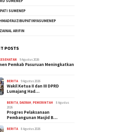
RD SUMENEP
PATI SUMENEP
HMADFAUZIBUPATINYASUMENEP
 ZAINAL ARIFIN
T POSTS
KESEHATAN
9 Agustus 2026
men Pemkab Pasuruan Meningkatkan
BERITA
9 Agustus 2026
Wakil Ketua II dan III DPRD
Lumajang Had…
BERITA
,
DAERAH
,
PEMERINTAH
8 Agustus
2026
Progres Pelaksanaan
Pembangunan Masjid B…
BERITA
8 Agustus 2026