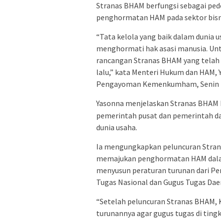
Stranas BHAM berfungsi sebagai ped
penghormatan HAM pada sektor bisn
“Tata kelola yang baik dalam dunia u
menghormati hak asasi manusia. U
rancangan Stranas BHAM yang telah 
lalu,” kata Menteri Hukum dan HAM, 
Pengayoman Kemenkumham, Senin (
Yasonna menjelaskan Stranas BHAM be
pemerintah pusat dan pemerintah d
dunia usaha.
Ia mengungkapkan peluncuran Stran
memajukan penghormatan HAM dalam
menyusun peraturan turunan dari P
Tugas Nasional dan Gugus Tugas Da
“Setelah peluncuran Stranas BHAM
turunannya agar gugus tugas di ting