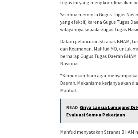
tugas ini yang mengkoordinasikan p
Yasonna meminta Gugus Tugas Nasio
yang efektif, karena Gugus Tugas D
wilayahnya kepada Gugus Tugas Nasi
Dalam peluncuran Stranas BHAM, turu
dan Keamanan, Mahfud MD, untuk m
berharap Gugus Tugas Daerah BHAM 
Nasional.
“Kemenkumham agar menyampaikan k
Daerah. Mekanisme kerjanya akan di
Mahfud.
READ
Griya Lansia Lumajang Di 
Evaluasi Semua Pekerjaan
Mahfud menyatakan Stranas BHAM m