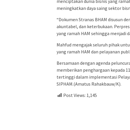
menciptakan dunia bisnis yang ram
meningkatkan daya saing sektor bisni
“Dokumen Stranas BHAM disusun denga
akuntabel, dan keterbukaan. Perpres 
yang ramah HAM sehingga menjadi day
Mahfud mengajak seluruh pihak unt
yang ramah HAM dan pelayanan publik
Bersamaan dengan agenda peluncura
memberikan penghargaan kepada 11 
tertinggi dalam implementasi Pelaya
SIPHAM.(Amatus Rahakbauw/K).
Post Views:
1,145