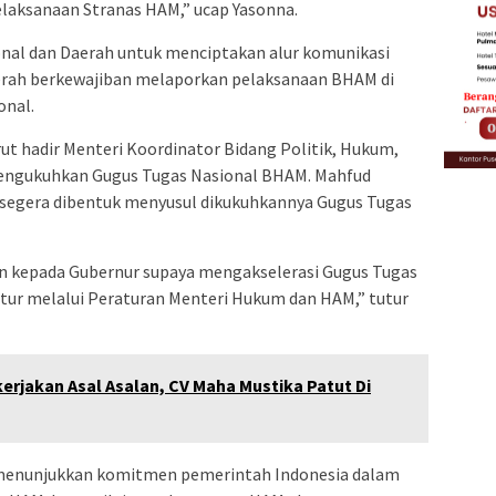
elaksanaan Stranas HAM,” ucap Yasonna.
nal dan Daerah untuk menciptakan alur komunikasi
aerah berkewajiban melaporkan pelaksanaan BHAM di
onal.
t hadir Menteri Koordinator Bidang Politik, Hukum,
engukuhkan Gugus Tugas Nasional BHAM. Mahfud
segera dibentuk menyusul dikukuhkannya Gugus Tugas
epada Gubernur supaya mengakselerasi Gugus Tugas
atur melalui Peraturan Menteri Hukum dan HAM,” tutur
kerjakan Asal Asalan, CV Maha Mustika Patut Di
enunjukkan komitmen pemerintah Indonesia dalam