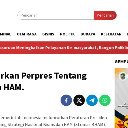
Pencarian
IMINAL
OLAHRAGA
BISNIS
POLITIK
BUDAYA
KESEHATAN
katkan Pelayanan Ke-masyarakat, Bangun Poliklinik Kesehatan
GEMPU
rkan Perpres Tentang
n HAM.
Pemerintah Indonesia meluncurkan Peraturan Presiden
ang Strategi Nasional Bisnis dan HAM (Stranas BHAM).