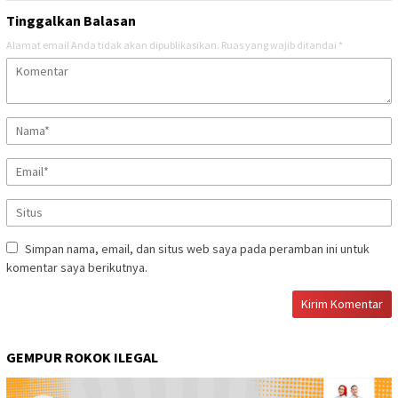
Tinggalkan Balasan
Alamat email Anda tidak akan dipublikasikan.
Ruas yang wajib ditandai
*
Simpan nama, email, dan situs web saya pada peramban ini untuk
komentar saya berikutnya.
GEMPUR ROKOK ILEGAL