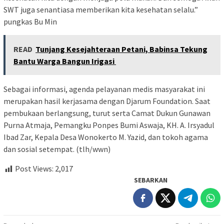
SWT juga senantiasa memberikan kita kesehatan selalu.”
pungkas Bu Min
READ
Tunjang Kesejahteraan Petani, Babinsa Tekung
Bantu Warga Bangun Irigasi
Sebagai informasi, agenda pelayanan medis masyarakat ini
merupakan hasil kerjasama dengan Djarum Foundation. Saat
pembukaan berlangsung, turut serta Camat Dukun Gunawan
Purna Atmaja, Pemangku Ponpes Bumi Aswaja, KH. A. Irsyadul
Ibad Zar, Kepala Desa Wonokerto M. Yazid, dan tokoh agama
dan sosial setempat. (tlh/wwn)
Post Views:
2,017
SEBARKAN