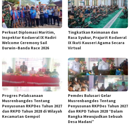
Perkuat Diplomasi Maritim,
Tingkatkan Keimanan dan
Inspektur Kodaeral IX Hadiri
Rasa Syukur, Prajurit Kodaeral
Welcome Ceremony Sail
IX Ikuti Kauseri Agama Secara
Darwin–Banda Race 2026
Virtual
Progres Pelaksanaan
Pemdes Bulusari Gelar
Musrenbangdes Tentang
Musrenbangdes Tentang
Penyusunan RKPDes Tahun 2027
Penyusunan RKPDes Tahun 2027
dan RKPD Tahun 2028 di Wilayah
dan RKPD Tahun 2028 “Dalam
Kecamatan Gempol
Rangka Mewujudkan Sebuah
Desa Madani”