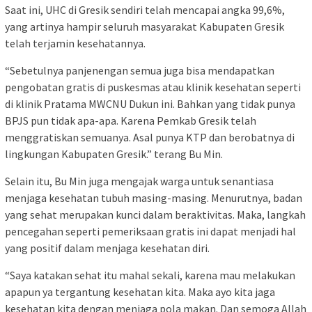
Saat ini, UHC di Gresik sendiri telah mencapai angka 99,6%,
yang artinya hampir seluruh masyarakat Kabupaten Gresik
telah terjamin kesehatannya.
“Sebetulnya panjenengan semua juga bisa mendapatkan
pengobatan gratis di puskesmas atau klinik kesehatan seperti
di klinik Pratama MWCNU Dukun ini. Bahkan yang tidak punya
BPJS pun tidak apa-apa. Karena Pemkab Gresik telah
menggratiskan semuanya. Asal punya KTP dan berobatnya di
lingkungan Kabupaten Gresik.” terang Bu Min.
Selain itu, Bu Min juga mengajak warga untuk senantiasa
menjaga kesehatan tubuh masing-masing. Menurutnya, badan
yang sehat merupakan kunci dalam beraktivitas. Maka, langkah
pencegahan seperti pemeriksaan gratis ini dapat menjadi hal
yang positif dalam menjaga kesehatan diri.
“Saya katakan sehat itu mahal sekali, karena mau melakukan
apapun ya tergantung kesehatan kita. Maka ayo kita jaga
kesehatan kita dengan menjaga pola makan. Dan semoga Allah