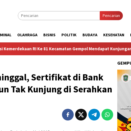
Pencarian
IMINAL
OLAHRAGA
BISNIS
POLITIK
BUDAYA
KESEHATAN
e 81 Kecamatan Gempol Mendapat Kunjungan Sosok Budayawan dari
GEMPU
inggal, Sertifikat di Bank
un Tak Kunjung di Serahkan