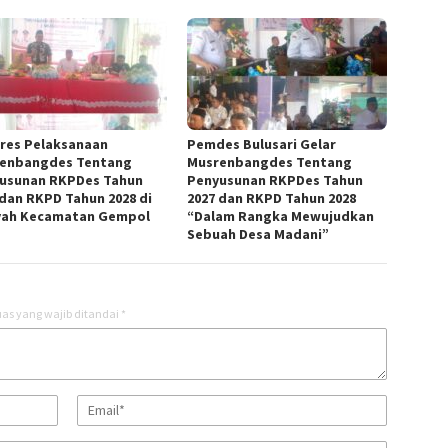
res Pelaksanaan
Pemdes Bulusari Gelar
enbangdes Tentang
Musrenbangdes Tentang
usunan RKPDes Tahun
Penyusunan RKPDes Tahun
 dan RKPD Tahun 2028 di
2027 dan RKPD Tahun 2028
yah Kecamatan Gempol
“Dalam Rangka Mewujudkan
Sebuah Desa Madani”
as yang wajib ditandai
*