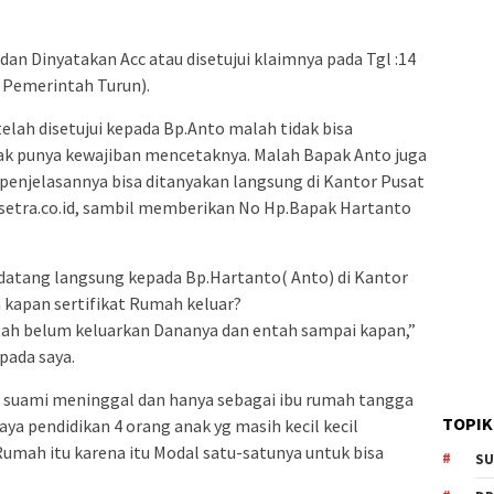
dan Dinyatakan Acc atau disetujui klaimnya pada Tgl :14
 Pemerintah Turun).
elah disetujui kepada Bp.Anto malah tidak bisa
ak punya kewajiban mencetaknya. Malah Bapak Anto juga
enjelasannya bisa ditanyakan langsung di Kantor Pusat
setra.co.id, sambil memberikan No Hp.Bapak Hartanto
datang langsung kepada Bp.Hartanto( Anto) di Kantor
kapan sertifikat Rumah keluar?
ah belum keluarkan Dananya dan entah sampai kapan,”
pada saya.
 suami meninggal dan hanya sebagai ibu rumah tangga
TOPIK
ya pendidikan 4 orang anak yg masih kecil kecil
umah itu karena itu Modal satu-satunya untuk bisa
SU