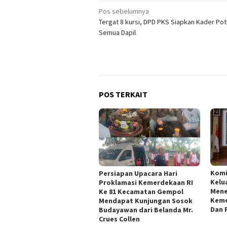
Navigasi
Pos sebelumnya
Tergat 8 kursi, DPD PKS Siapkan Kader Pot
pos
Semua Dapil
POS TERKAIT
Kom
Persiapan Upacara Hari
Kelu
Proklamasi Kemerdekaan RI
Mene
Ke 81 Kecamatan Gempol
Keme
Mendapat Kunjungan Sosok
Dan 
Budayawan dari Belanda Mr.
Crues Collen