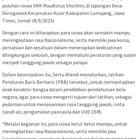
puluhan siswa SMK Roudlotus Sholihin, di lapangan Desa
Dorogowok Kecamatan Kunir Kabupaten Lumajang, Jawa
Timur, Jumat (8/9/2023).
Dengan cara ini diharapkan para siswa akan semakin mampu
meningkatkan rasa Nasionalisme, serta memiliki jiwa korsa,
persatuan dan kesatuan dalam menerapkan kedisiplinan
dilingkungan sekolah, dengan mematuhi peraturan yang sudah
menjadi tanggung jawab sebagai pelajar.
Dalam kesempatan itu, Sertu Afandi menuturkan, latihan
Peraturan Baris Berbaris (PBB) tersebut, untuk memantapkan
anak karakter bangsa dalam pendidikan pendahuluan bela
negara, agar para siswa mengerti tujuan dari latihan, sebagai
pedoman untuk menanamkan rasa tanggung jawab, cinta
tanah air, pengamalan pancasila dan UUD 1945.
“Melalui kegiatan ini, para siswa betul betul mampu, untuk
meningkatkan rasa Nasionalisme, serta memiliki jiwa
kesetiakawanan, persatuan dan kesatuan dalam menjaga nama