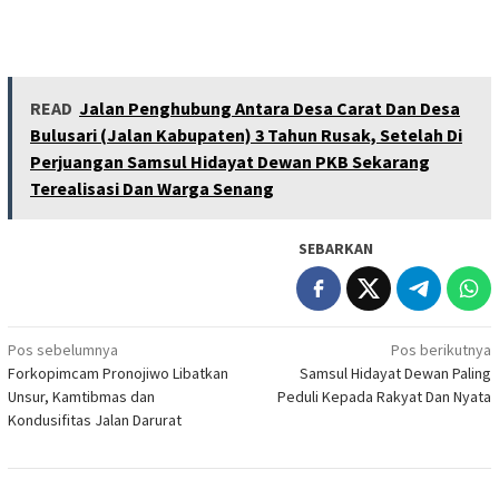
READ
Jalan Penghubung Antara Desa Carat Dan Desa
Bulusari (Jalan Kabupaten) 3 Tahun Rusak, Setelah Di
Perjuangan Samsul Hidayat Dewan PKB Sekarang
Terealisasi Dan Warga Senang
SEBARKAN
Navigasi
Pos sebelumnya
Pos berikutnya
Forkopimcam Pronojiwo Libatkan
Samsul Hidayat Dewan Paling
pos
Unsur, Kamtibmas dan
Peduli Kepada Rakyat Dan Nyata
Kondusifitas Jalan Darurat