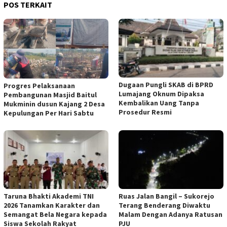
POS TERKAIT
Dugaan Pungli SKAB di BPRD
Progres Pelaksanaan
Lumajang Oknum Dipaksa
Pembangunan Masjid Baitul
Kembalikan Uang Tanpa
Mukminin dusun Kajang 2 Desa
Prosedur Resmi
Kepulungan Per Hari Sabtu
Taruna Bhakti Akademi TNI
Ruas Jalan Bangil – Sukorejo
2026 Tanamkan Karakter dan
Terang Benderang Diwaktu
Semangat Bela Negara kepada
Malam Dengan Adanya Ratusan
Siswa Sekolah Rakyat
PJU