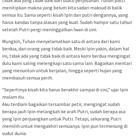
tidak ada yang tidak baik dari suatu perpisahan. Tuhan pasti
menitipkan makna yang belum kita sadari maksud di balik
semua itu. Sama seperti kisah Ipin dan putri dengannya, yang
harus kandas tanpa alasan yang kuat. Sudah hampir satu tahun
setelah Putri pergi meninggalkan Iwan di sini.
Mungkin, Tuhan menyelamatkan satu di antara dari kami
berdua, dari orang yang tidak baik. Meski Ipin yakin, dalam hal
ini, tidak ada yang tidak baik di antara kami berdua mengingat
dulu kami saling melengkapi satu sama lain. Bagaikan mentari
yang menuntun untuk berjalan, hingga seperti hujan yang
membasuh semua perih.
“Sepertinya kisah kita harus berakhir sampai di sini,” ujar Ipin
malam itu.
Aku terdiam bagaikan tersambar petir, mengingat sudah
berapa jauh Ipin melangkah ke arah Putri, sudah berapa asa
yang Ipin perjuangkan untuk Putri. Tetapi, sekarang Putri
memilih untuk mengakhiri semuanya. Ipin pun termenung di
sudut dunia.