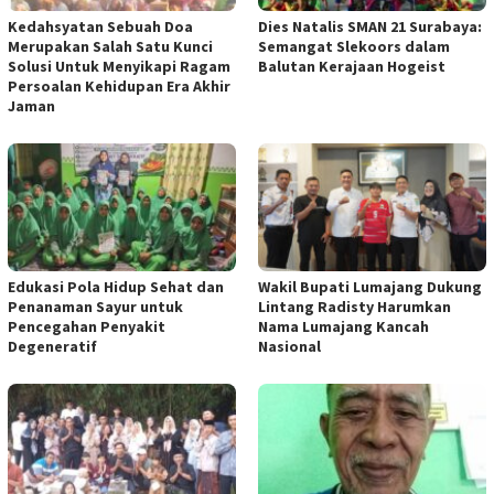
Kedahsyatan Sebuah Doa
Dies Natalis SMAN 21 Surabaya:
Merupakan Salah Satu Kunci
Semangat Slekoors dalam
Solusi Untuk Menyikapi Ragam
Balutan Kerajaan Hogeist
Persoalan Kehidupan Era Akhir
Jaman
Edukasi Pola Hidup Sehat dan
Wakil Bupati Lumajang Dukung
Penanaman Sayur untuk
Lintang Radisty Harumkan
Pencegahan Penyakit
Nama Lumajang Kancah
Degeneratif
Nasional