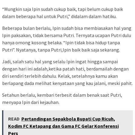
“Mungkin saja Ipin sudah cukup baik, tapi belum cukup baik
dalam beberapa hal untuk Putri,” didalam dalam hatiku.
Beberapa bulan berlalu, Ipin sudah bisa membiasakan hal yang
Ipin paksakan, tidak bersama Putri. Ternyata ucapan Putri dulu
hanya omong kosong belaka. “Ipin tidak bisa hidup tanpa
Putri”. Nyatanya, tanpa Putri,Ipin baik baik saja sekarang.
Jadi, salah satu hal yang selalu Ipin ingat hingga sampai
dengan hari ini adalah,ketika patah hati, berdamailah dengan
diri sendiri terlebih dahulu. Kelak, setelahnya kamu akan
berlapang dada melihat kenyataan yang kau jalani, meski pahit.
Setahun berlalu, kembari terbesit dalam benak saat Putri,
menyapa Ipin dari kejauhan.
READ
Pertandingan Sepakbola Bupati Cup Ricuh,
Kodim FC Ketapang dan Gama FC Gelar Konferensi
Pers