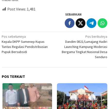
Post Views:
1,481
SEBARKAN
Navigasi
Pos sebelumnya
Pos berikutnya
Kepala DKPP Sumenep Kupas
Dandim 0821/Lumajang Hadiri
pos
Tuntas Regulasi Pendistribusian
Launching Kampung Moderasi
Pupuk Bersubsidi
Bergama Tingkat Nasional Desa
Senduro
POS TERKAIT