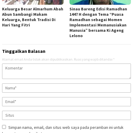
Keluarga Besar Almarhum Abah
Sinau Bareng Edisi Ramadhan
Abun Sambangi Makam
1447 H dengan Tema “Puasa
Keluarga, Bentuk Tradisi Di
Ramadhan sebagai Momen
Hari Yang Fitri
Implementasi Memanusiakan
Manusia” bersama Ki Ageng
Lelono
Tinggalkan Balasan
Alamat email Anda tidak akan dipublikasikan.
Ruas yang wajib ditandai
*
Simpan nama, email, dan situs web saya pada peramban ini untuk