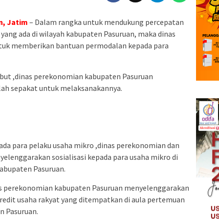
n, Jatim
– Dalam rangka untuk mendukung percepatan
ng ada di wilayah kabupaten Pasuruan, maka dinas
uk memberikan bantuan permodalan kepada para
ebut ,dinas perekonomian kabupaten Pasuruan
lah sepakat untuk melaksanakannya.
 para pelaku usaha mikro ,dinas perekonomian dan
yelenggarakan sosialisasi kepada para usaha mikro di
kabupaten Pasuruan.
nas perekonomian kabupaten Pasuruan menyelenggarakan
kredit usaha rakyat yang ditempatkan di aula pertemuan
n Pasuruan.