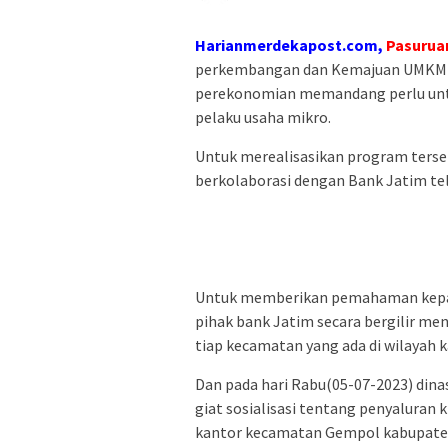
Harianmerdekapost.com,
Pasurua
perkembangan dan Kemajuan UMKM ya
perekonomian memandang perlu unt
pelaku usaha mikro.
Untuk merealisasikan program ters
berkolaborasi dengan Bank Jatim te
Untuk memberikan pemahaman kepada
pihak bank Jatim secara bergilir men
tiap kecamatan yang ada di wilayah 
Dan pada hari Rabu(05-07-2023) di
giat sosialisasi tentang penyaluran 
kantor kecamatan Gempol kabupate