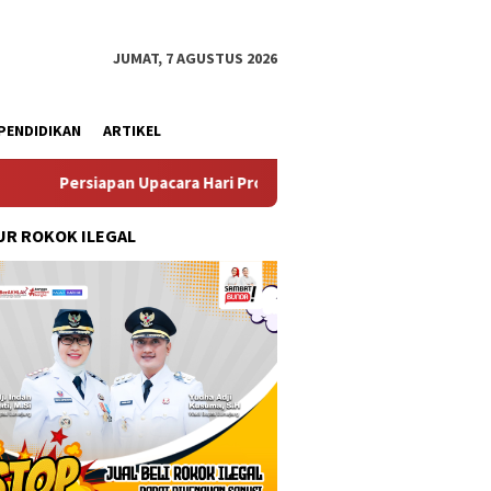
JUMAT, 7 AGUSTUS 2026
PENDIDIKAN
ARTIKEL
an Upacara Hari Proklamasi Kemerdekaan RI Ke 81 Kecamatan Gem
R ROKOK ILEGAL