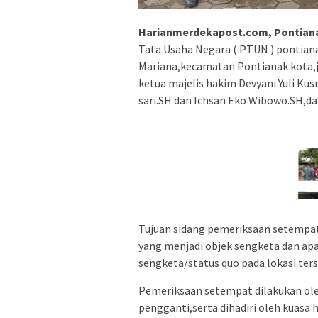
Harianmerdekapost.com, Pontian
Tata Usaha Negara ( PTUN ) pontia
Mariana,kecamatan Pontianak kota,j
ketua majelis hakim Devyani Yuli K
sari.SH dan Ichsan Eko Wibowo.SH,
Tujuan sidang pemeriksaan setempat 
yang menjadi objek sengketa dan apak
sengketa/status quo pada lokasi ter
Pemeriksaan setempat dilakukan ole
pengganti,serta dihadiri oleh kuasa 