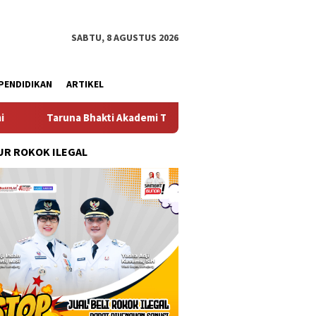
SABTU, 8 AGUSTUS 2026
PENDIDIKAN
ARTIKEL
i Akademi TNI 2026 Tanamkan Karakter dan Semangat Bela Negara
R ROKOK ILEGAL