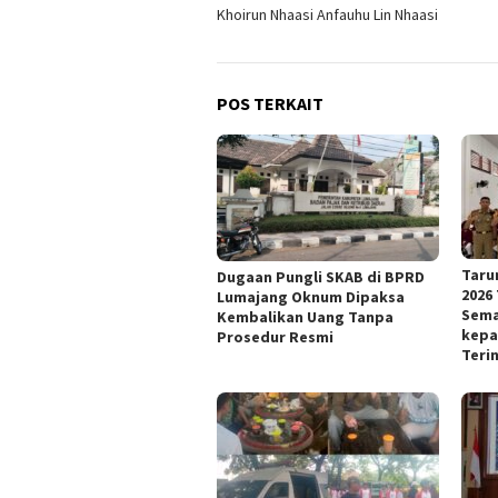
Khoirun Nhaasi Anfauhu Lin Nhaasi
POS TERKAIT
Taru
Dugaan Pungli SKAB di BPRD
2026
Lumajang Oknum Dipaksa
Sema
Kembalikan Uang Tanpa
kepa
Prosedur Resmi
Teri