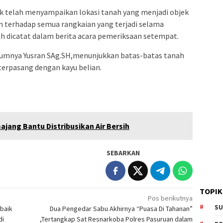
k telah menyampaikan lokasi tanah yang menjadi objek
n terhadap semua rangkaian yang terjadi selama
h dicatat dalam berita acara pemeriksaan setempat.
umnya Yusran SAg.SH,menunjukkan batas-batas tanah
terpasang dengan kayu belian.
ajang Bantu Distribusikan Air Bersih
SEBARKAN
TOPIK
Pos berikutnya
SU
baik
Dua Pengedar Sabu Akhirnya “Puasa Di Tahanan”
di
,Tertangkap Sat Resnarkoba Polres Pasuruan dalam