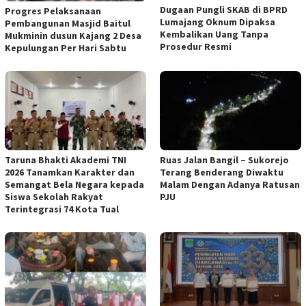
Dugaan Pungli SKAB di BPRD
Progres Pelaksanaan
Lumajang Oknum Dipaksa
Pembangunan Masjid Baitul
Kembalikan Uang Tanpa
Mukminin dusun Kajang 2 Desa
Prosedur Resmi
Kepulungan Per Hari Sabtu
Taruna Bhakti Akademi TNI
Ruas Jalan Bangil – Sukorejo
2026 Tanamkan Karakter dan
Terang Benderang Diwaktu
Semangat Bela Negara kepada
Malam Dengan Adanya Ratusan
Siswa Sekolah Rakyat
PJU
Terintegrasi 74 Kota Tual