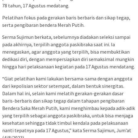
78 tahun, 17 Agustus medatang.
Pelatihan fokus pada gerakan baris berbaris dan sikap tegap,
serta pengibaran bendera Merah Putih.
Serma Sujimun berkata, sebelumnya diadakan seleksi sampai
pada akhirnya, terpilih anggota paskibraka saat ini. Ia
menegaskan, agar anggota yang terpilih, bisa membuktikan
dedikasi diri, dengan mempersiapkan diri semaksimal mungkin
hingga hari pelaksanaan kegiatan pada 17 Agustus mendatang.
“Giat pelatihan kami lakukan bersama-sama dengan anggota
dari kepolisian sektor setempat, dalam bentuk sinergitas.
Dalam hal ini, selain kami melatih gerakan-gerakan dasar
baris-berbaris dan sikap tegap dalam tahapan pengibaran
Bendera Saka Merah Putih, kami menghimbau kepada adik-adik
yang terpilih sebagai anggota paskibraka, untuk bisa menjaga
kesehatan sehingga tidak timbul kendala pada pelaksanaan
nanti tepatnya pada 17 Agustus,” kata Serma Sajimun, Jum’at
(4/8/2023).