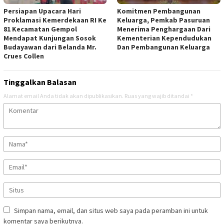
Persiapan Upacara Hari
Komitmen Pembangunan
Proklamasi Kemerdekaan RI Ke
Keluarga, Pemkab Pasuruan
81 Kecamatan Gempol
Menerima Penghargaan Dari
Mendapat Kunjungan Sosok
Kementerian Kependudukan
Budayawan dari Belanda Mr.
Dan Pembangunan Keluarga
Crues Collen
Tinggalkan Balasan
Alamat email Anda tidak akan dipublikasikan.
Ruas yang wajib ditandai
*
Simpan nama, email, dan situs web saya pada peramban ini untuk
komentar saya berikutnya.