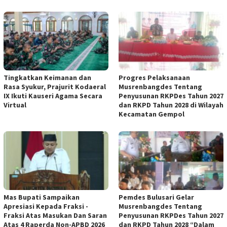
Tingkatkan Keimanan dan
Progres Pelaksanaan
Rasa Syukur, Prajurit Kodaeral
Musrenbangdes Tentang
IX Ikuti Kauseri Agama Secara
Penyusunan RKPDes Tahun 2027
Virtual
dan RKPD Tahun 2028 di Wilayah
Kecamatan Gempol
Mas Bupati Sampaikan
Pemdes Bulusari Gelar
Apresiasi Kepada Fraksi -
Musrenbangdes Tentang
Fraksi Atas Masukan Dan Saran
Penyusunan RKPDes Tahun 2027
Atas 4 Raperda Non-APBD 2026
dan RKPD Tahun 2028 “Dalam