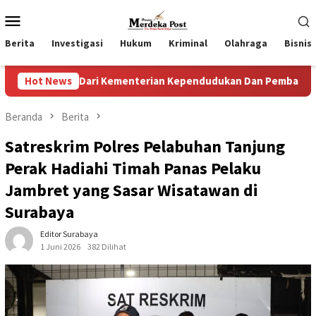
Loncat
Menu
ke
Mobile
konten
Berita
Investigasi
Hukum
Kriminal
Olahraga
Bisnis
Dari Kementerian Kependudukan Dan Pembangunan Keluarga
Hot News
Beranda
Berita
Satreskrim Polres Pelabuhan Tanjung
Perak Hadiahi Timah Panas Pelaku
Jambret yang Sasar Wisatawan di
Surabaya
Editor Surabaya
1 Juni 2026
382 Dilihat