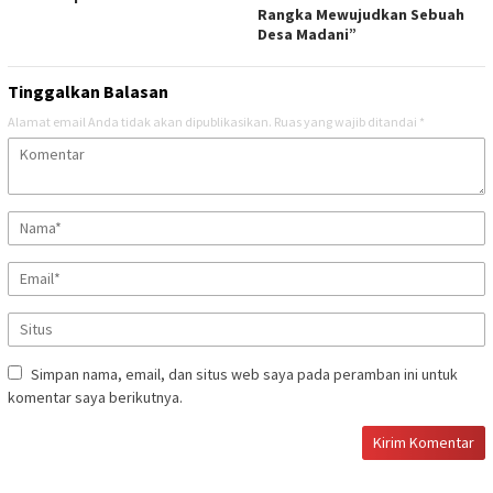
Rangka Mewujudkan Sebuah
Desa Madani”
Tinggalkan Balasan
Alamat email Anda tidak akan dipublikasikan.
Ruas yang wajib ditandai
*
Simpan nama, email, dan situs web saya pada peramban ini untuk
komentar saya berikutnya.