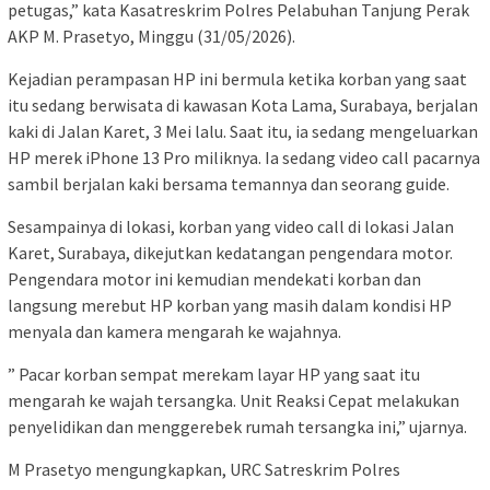
petugas,” kata Kasatreskrim Polres Pelabuhan Tanjung Perak
AKP M. Prasetyo, Minggu (31/05/2026).
Kejadian perampasan HP ini bermula ketika korban yang saat
itu sedang berwisata di kawasan Kota Lama, Surabaya, berjalan
kaki di Jalan Karet, 3 Mei lalu. Saat itu, ia sedang mengeluarkan
HP merek iPhone 13 Pro miliknya. Ia sedang video call pacarnya
sambil berjalan kaki bersama temannya dan seorang guide.
Sesampainya di lokasi, korban yang video call di lokasi Jalan
Karet, Surabaya, dikejutkan kedatangan pengendara motor.
Pengendara motor ini kemudian mendekati korban dan
langsung merebut HP korban yang masih dalam kondisi HP
menyala dan kamera mengarah ke wajahnya.
” Pacar korban sempat merekam layar HP yang saat itu
mengarah ke wajah tersangka. Unit Reaksi Cepat melakukan
penyelidikan dan menggerebek rumah tersangka ini,” ujarnya.
M Prasetyo mengungkapkan, URC Satreskrim Polres