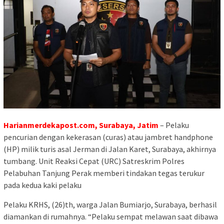
Harianmerdekapost.com, Surabaya, Jatim
– Pelaku
pencurian dengan kekerasan (curas) atau jambret handphone
(HP) milik turis asal Jerman di Jalan Karet, Surabaya, akhirnya
tumbang. Unit Reaksi Cepat (URC) Satreskrim Polres
Pelabuhan Tanjung Perak memberi tindakan tegas terukur
pada kedua kaki pelaku
Pelaku KRHS, (26)th, warga Jalan Bumiarjo, Surabaya, berhasil
diamankan di rumahnya. “Pelaku sempat melawan saat dibawa