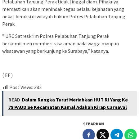
Pelabuhan Tanjung Perak tidak tinggal diam. Pihaknya
memastikan akan menindak tegas pelaku kejahatan yang
nekat beraksi di wilayah hukum Polres Pelabuhan Tanjung
Perak.
” URC Satreskrim Polres Pelabuhan Tanjung Perak
berkomitmen memberi rasa aman pada warga maupun
wisatawan yang berkunjung ke Surabaya,” katanya.
( EF )
Post Views:
382
READ
Dalam Rangka Turut Meriahkan HUT RI Yang Ke
78 PAUD Se Kecamatan Kamal Adakan Kirap Carnaval
SEBARKAN