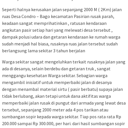
Seperti halnya kerusakan jalan sepanjang 2000 M ( 2Km) jalan
ruas Desa Condro – Bago kecamatan Pasirian rusak parah,
keadaan sangat memprihatinkan , ratusan kendaraan
angkutan pasir setiap hari yang melewati desa tersebut ,
dampak polusi udara dan getaran kendaraan ke rumah warga
sudah menjadi hal biasa, rusaknya ruas jalan tersebut sudah
berlangsung lama sekitar 3 tahun berjalan
Warga sekitar sangat mengeluhkan terkait rusaknya jalan yang
ada di desanya, selain berdebu dan getaran truk , sangat
menggangu kesehatan Warga sekitar. Sebagian warga
mengambil inisiatif untuk memperbaiki jalan di desanya
dengan menambal material sirtu ( pasir berbatu) supaya jalan
tidak berlubang, akan tetapi untuk dana aktifitas warga
memperbaiki jalan rusak di pungut dari armada yang lewat desa
tersebut, sepanjang 2000 meter ada 4 pos tarikan atau
sumbangan sopir kepada warga sekitar. Tiap pos rata rata Rp
200.000 sampai Rp 300.000, per hari. dari hasil sumbangan sopir