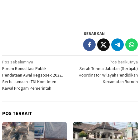
SEBARKAN
Navigasi
Pos sebelumnya
Pos berikutnya
Forum Konsultasi Publik
Serah Terima Jabatan (Sertijab)
pos
Pendataan Awal Regsosek 2022,
Koordinator Wilayah Pendidikan
Sertu Jumaan : TNI Komitmen
Kecamatan Burneh
Kawal Progam Pemerintah
POS TERKAIT