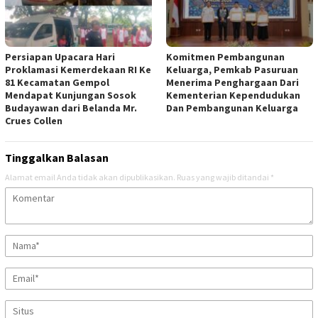
Persiapan Upacara Hari
Komitmen Pembangunan
Proklamasi Kemerdekaan RI Ke
Keluarga, Pemkab Pasuruan
81 Kecamatan Gempol
Menerima Penghargaan Dari
Mendapat Kunjungan Sosok
Kementerian Kependudukan
Budayawan dari Belanda Mr.
Dan Pembangunan Keluarga
Crues Collen
Tinggalkan Balasan
Alamat email Anda tidak akan dipublikasikan.
Ruas yang wajib ditandai
*