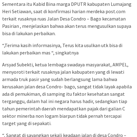
Sementara itu Kabid Bina marga DPUTR kabupaten Lumajang
Heri Setiawan, saat di konfirmasi harian merdeka post.com
terkait rusaknya ruas Jalan Desa Condro – Bago kecamatan
Pasirian , menjelaskan bahwa akan terus mengusulkan supaya
bisa di lakukan perbaikan.
“,Terima kasih informasinya, Terus kita usulkan utk bisa di
lakukan perbaikan mas “, singkatnya
Arsyad Subekti, ketua lembaga swadaya masyarakat, AMPEL,
menyoroti terkait rusaknya jalan kabupaten yang di lewati
armada truk pasir yang sudah berlangsung lama bahwa
kerusakan jalan desa Condro- bago, sangat tidak layak apabila
ada di pemukiman, di samping itu faktor kesehatan sangat
terganggu, dalam hal ini negara harus hadir, sedangkan tiap
tahun pemerintah daerah mendapatkan pajak dari galian C
sektor minerba non logam biarpun tidak pernah tercapai
target yang di sepakati.
“, Sangat di sayangkan sekali keadaan jalan di desa Condro –