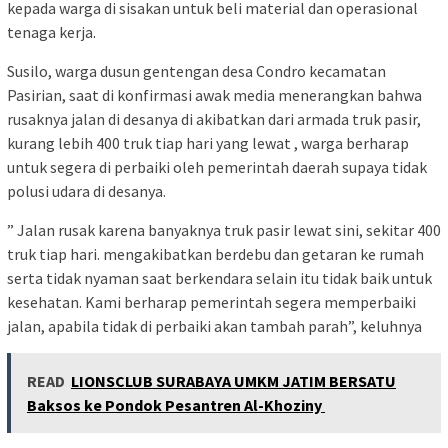
kepada warga di sisakan untuk beli material dan operasional
tenaga kerja.
Susilo, warga dusun gentengan desa Condro kecamatan
Pasirian, saat di konfirmasi awak media menerangkan bahwa
rusaknya jalan di desanya di akibatkan dari armada truk pasir,
kurang lebih 400 truk tiap hari yang lewat , warga berharap
untuk segera di perbaiki oleh pemerintah daerah supaya tidak
polusi udara di desanya.
” Jalan rusak karena banyaknya truk pasir lewat sini, sekitar 400
truk tiap hari. mengakibatkan berdebu dan getaran ke rumah
serta tidak nyaman saat berkendara selain itu tidak baik untuk
kesehatan. Kami berharap pemerintah segera memperbaiki
jalan, apabila tidak di perbaiki akan tambah parah”, keluhnya
READ
LIONSCLUB SURABAYA UMKM JATIM BERSATU
Baksos ke Pondok Pesantren Al-Khoziny