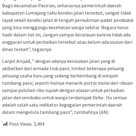
Bago kecamatan Pasirian, seharusnya pemerintah daerah
kabupaten Lumajang tahu kondisi jalan tersebut, sangat tidak
layak sekali kondisi jalan di tengah pemukiman padat penduduk
yang bisa menggangu kesehatan warga sekitar. Negara harus
hadir dalam hal ini, Jangan sampai beralasan karena tidak ada
anggaran untuk perbaikan tersebut atau belum ada usulan dari
dinas terkait”, tegasnya
Lanjut Arsyad, ” dengan adanya kerusakan jalan yang di
akibatkan dari armada truk pasir, timbul beberapa peluang
peluang usaha baru yang sedang berkembang di wilayah
tambang pasir, seperti halnya menarik portal mulai dari ribuan
sampai puluhan ribu rupiah dengan alasan untuk perbaikan
jalan dan sembako untuk warga terdampak Debu . Itu semua
adalah salah satu indikator kegagalan pemerintah daerah
dalam mengelola tambang pasir”, tambahnya (AN).
Post Views:
3,494