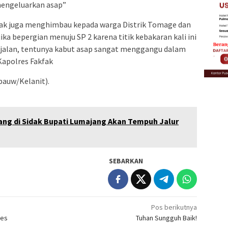
mengeluarkan asap”
fak juga menghimbau kepada warga Distrik Tomage dan
ika bepergian menuju SP 2 karena titik kebakaran kali ini
 jalan, tentunya kabut asap sangat menggangu dalam
 Kapolres Fakfak
auw/Kelanit).
yang di Sidak Bupati Lumajang Akan Tempuh Jalur
SEBARKAN
Pos berikutnya
res
Tuhan Sungguh Baik!