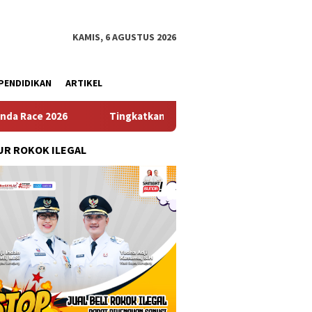
KAMIS, 6 AGUSTUS 2026
PENDIDIKAN
ARTIKEL
Tingkatkan Keimanan dan Rasa Syukur, Prajurit Kodaeral IX I
R ROKOK ILEGAL