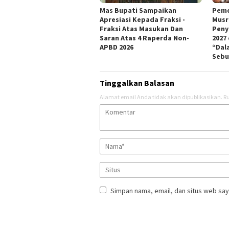
Mas Bupati Sampaikan
Pemd
Apresiasi Kepada Fraksi -
Musr
Fraksi Atas Masukan Dan
Peny
Saran Atas 4 Raperda Non-
2027
APBD 2026
“Dal
Sebu
Tinggalkan Balasan
Alamat email Anda tidak akan dipublikasikan.
Ru
Simpan nama, email, dan situs web say