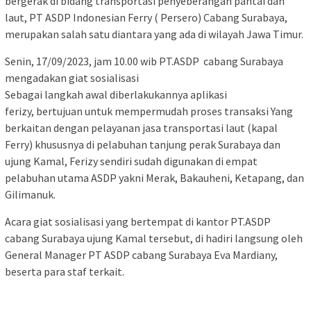
bergerak di bidang transportasi penyeberangan pantai dan
laut, PT ASDP Indonesian Ferry ( Persero) Cabang Surabaya,
merupakan salah satu diantara yang ada di wilayah Jawa Timur.
Senin, 17/09/2023, jam 10.00 wib PT.ASDP cabang Surabaya
mengadakan giat sosialisasi
Sebagai langkah awal diberlakukannya aplikasi
ferizy, bertujuan untuk mempermudah proses transaksi Yang
berkaitan dengan pelayanan jasa transportasi laut (kapal
Ferry) khususnya di pelabuhan tanjung perak Surabaya dan
ujung Kamal, Ferizy sendiri sudah digunakan di empat
pelabuhan utama ASDP yakni Merak, Bakauheni, Ketapang, dan
Gilimanuk.
Acara giat sosialisasi yang bertempat di kantor PT.ASDP
cabang Surabaya ujung Kamal tersebut, di hadiri langsung oleh
General Manager PT ASDP cabang Surabaya Eva Mardiany,
beserta para staf terkait.