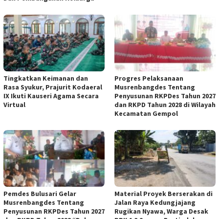
Tingkatkan Keimanan dan
Progres Pelaksanaan
Rasa Syukur, Prajurit Kodaeral
Musrenbangdes Tentang
IX Ikuti Kauseri Agama Secara
Penyusunan RKPDes Tahun 2027
Virtual
dan RKPD Tahun 2028 di Wilayah
Kecamatan Gempol
Pemdes Bulusari Gelar
Material Proyek Berserakan di
Musrenbangdes Tentang
Jalan Raya Kedungjajang
Penyusunan RKPDes Tahun 2027
Rugikan Nyawa, Warga Desak