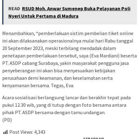
READ
RSUD Moh. Anwar Sumenep Buka Pelayanan Poli
Nyeri Untuk Pertama di Madura
Menambahkan, “pemberlakuan sistim pembelian tiket online
ini akan dilaksanakan operasionalnya mulai hari Rabu tanggal
20 September 2023, meski terbilang mendadak dalam
penetapan pemberlakuan tersebut, saya (Eva Mardiani) beserta
PT. ASDP cabang Surabaya, yakin masyarakat pengguna jasa
penyeberangan ini akan bisa menyesuaikan kebijakan
perusahaan demi keamanan, dan keselamatan serta
kenyamanan bersama. Tegas, Eva.
Acara sosialisasi berlangsung lancar dan berakhir tepat pada
pukul 12.30 wib, yang di tutup dengan foto bersama antara
pihak PT. ASDP bersama dengan tamu undangan.
(PD)
Post Views:
4,343
SEBARKAN