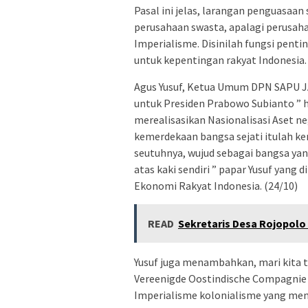
Pasal ini jelas, larangan penguasaa
perusahaan swasta, apalagi perusah
Imperialisme. Disinilah fungsi pent
untuk kepentingan rakyat Indonesia.
Agus Yusuf, Ketua Umum DPN SAPU 
untuk Presiden Prabowo Subianto ” h
merealisasikan Nasionalisasi Aset 
kemerdekaan bangsa sejati itulah k
seutuhnya, wujud sebagai bangsa yan
atas kaki sendiri ” papar Yusuf yang 
Ekonomi Rakyat Indonesia. (24/10)
READ
Sekretaris Desa Rojopolo 
Yusuf juga menambahkan, mari kita t
Vereenigde Oostindische Compagnie a
Imperialisme kolonialisme yang men