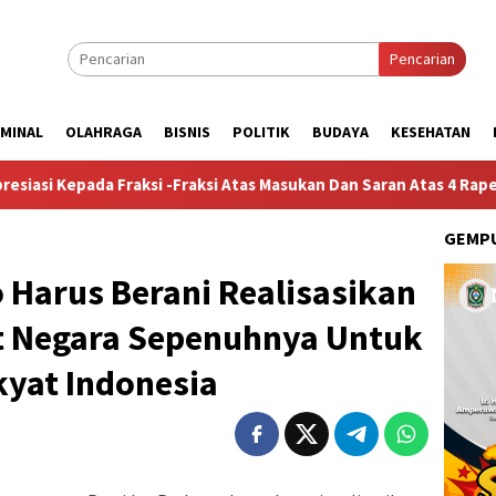
Pencarian
IMINAL
OLAHRAGA
BISNIS
POLITIK
BUDAYA
KESEHATAN
Fraksi -Fraksi Atas Masukan Dan Saran Atas 4 Raperda Non-APBD 
GEMPU
 Harus Berani Realisasikan
et Negara Sepenuhnya Untuk
kyat Indonesia