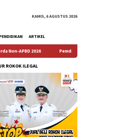
KAMIS, 6 AGUSTUS 2026
PENDIDIKAN
ARTIKEL
2026
Pemdes Bulusari Gelar Musrenbangdes Tentang Pe
R ROKOK ILEGAL