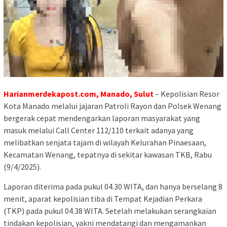
Harianmerdekapost.com, Manado, Sulut
– Kepolisian Resor
Kota Manado melalui jajaran Patroli Rayon dan Polsek Wenang
bergerak cepat mendengarkan laporan masyarakat yang
masuk melalui Call Center 112/110 terkait adanya yang
melibatkan senjata tajam di wilayah Kelurahan Pinaesaan,
Kecamatan Wenang, tepatnya di sekitar kawasan TKB, Rabu
(9/4/2025).
Laporan diterima pada pukul 04.30 WITA, dan hanya berselang 8
menit, aparat kepolisian tiba di Tempat Kejadian Perkara
(TKP) pada pukul 04.38 WITA. Setelah melakukan serangkaian
tindakan kepolisian, yakni mendatangi dan mengamankan