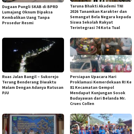
Taruna Bhakti Akademi TNI
Dugaan Pungli SKAB di BPRD
2026 Tanamkan Karakter dan
Lumajang Oknum Dipaksa
Semangat Bela Negara kepada
Kembalikan Uang Tanpa
Siswa Sekolah Rakyat
Prosedur Resmi
Terintegrasi 74 Kota Tual
Ruas Jalan Bangil – Sukorejo
Persiapan Upacara Hari
Terang Benderang Diwaktu
Proklamasi Kemerdekaan RI Ke
Malam Dengan Adanya Ratusan
81 Kecamatan Gempol
PJU
Mendapat Kunjungan Sosok
Budayawan dari Belanda Mr.
Crues Collen