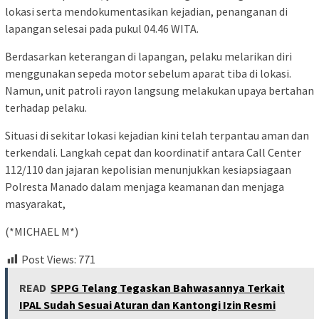
lokasi serta mendokumentasikan kejadian, penanganan di
lapangan selesai pada pukul 04.46 WITA.
Berdasarkan keterangan di lapangan, pelaku melarikan diri
menggunakan sepeda motor sebelum aparat tiba di lokasi.
Namun, unit patroli rayon langsung melakukan upaya bertahan
terhadap pelaku.
Situasi di sekitar lokasi kejadian kini telah terpantau aman dan
terkendali. Langkah cepat dan koordinatif antara Call Center
112/110 dan jajaran kepolisian menunjukkan kesiapsiagaan
Polresta Manado dalam menjaga keamanan dan menjaga
masyarakat,
(*MICHAEL M*)
Post Views:
771
READ
SPPG Telang Tegaskan Bahwasannya Terkait
IPAL Sudah Sesuai Aturan dan Kantongi Izin Resmi