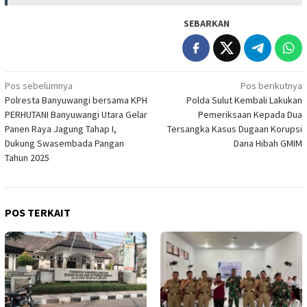
SEBARKAN
Navigasi
Pos sebelumnya
Pos berikutnya
Polresta Banyuwangi bersama KPH
Polda Sulut Kembali Lakukan
pos
PERHUTANI Banyuwangi Utara Gelar
Pemeriksaan Kepada Dua
Panen Raya Jagung Tahap I,
Tersangka Kasus Dugaan Korupsi
Dukung Swasembada Pangan
Dana Hibah GMIM
Tahun 2025
POS TERKAIT