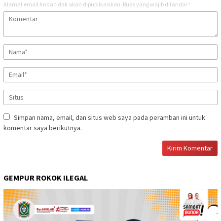
Alamat email Anda tidak akan dipublikasikan.
Ruas yang wajib ditandai
*
Simpan nama, email, dan situs web saya pada peramban ini untuk
komentar saya berikutnya.
GEMPUR ROKOK ILEGAL