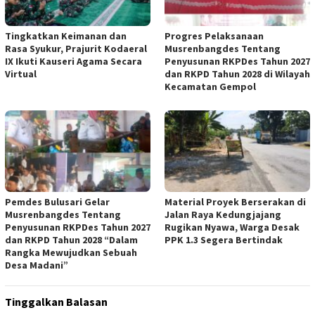
Tingkatkan Keimanan dan
Progres Pelaksanaan
Rasa Syukur, Prajurit Kodaeral
Musrenbangdes Tentang
IX Ikuti Kauseri Agama Secara
Penyusunan RKPDes Tahun 2027
Virtual
dan RKPD Tahun 2028 di Wilayah
Kecamatan Gempol
Pemdes Bulusari Gelar
Material Proyek Berserakan di
Musrenbangdes Tentang
Jalan Raya Kedungjajang
Penyusunan RKPDes Tahun 2027
Rugikan Nyawa, Warga Desak
dan RKPD Tahun 2028 “Dalam
PPK 1.3 Segera Bertindak
Rangka Mewujudkan Sebuah
Desa Madani”
Tinggalkan Balasan