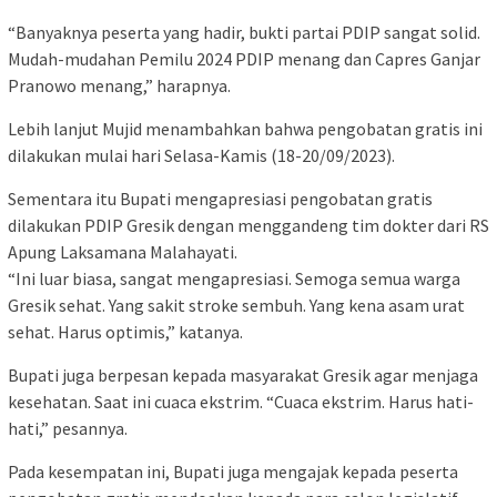
“Banyaknya peserta yang hadir, bukti partai PDIP sangat solid.
Mudah-mudahan Pemilu 2024 PDIP menang dan Capres Ganjar
Pranowo menang,” harapnya.
Lebih lanjut Mujid menambahkan bahwa pengobatan gratis ini
dilakukan mulai hari Selasa-Kamis (18-20/09/2023).
Sementara itu Bupati mengapresiasi pengobatan gratis
dilakukan PDIP Gresik dengan menggandeng tim dokter dari RS
Apung Laksamana Malahayati.
“Ini luar biasa, sangat mengapresiasi. Semoga semua warga
Gresik sehat. Yang sakit stroke sembuh. Yang kena asam urat
sehat. Harus optimis,” katanya.
Bupati juga berpesan kepada masyarakat Gresik agar menjaga
kesehatan. Saat ini cuaca ekstrim. “Cuaca ekstrim. Harus hati-
hati,” pesannya.
Pada kesempatan ini, Bupati juga mengajak kepada peserta