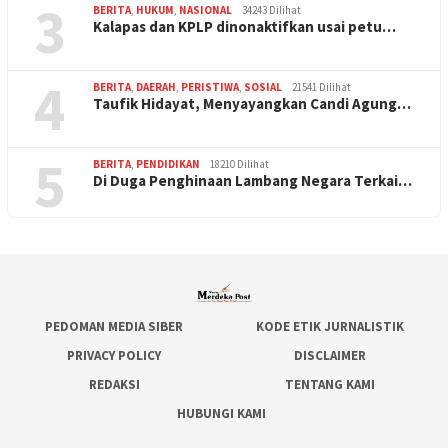
3
BERITA
,
HUKUM
,
NASIONAL
34243 Dilihat
Kalapas dan KPLP dinonaktifkan usai petu…
4
BERITA
,
DAERAH
,
PERISTIWA
,
SOSIAL
21541 Dilihat
Taufik Hidayat, Menyayangkan Candi Agung…
5
BERITA
,
PENDIDIKAN
18210 Dilihat
Di Duga Penghinaan Lambang Negara Terkai…
PEDOMAN MEDIA SIBER
KODE ETIK JURNALISTIK
PRIVACY POLICY
DISCLAIMER
REDAKSI
TENTANG KAMI
HUBUNGI KAMI