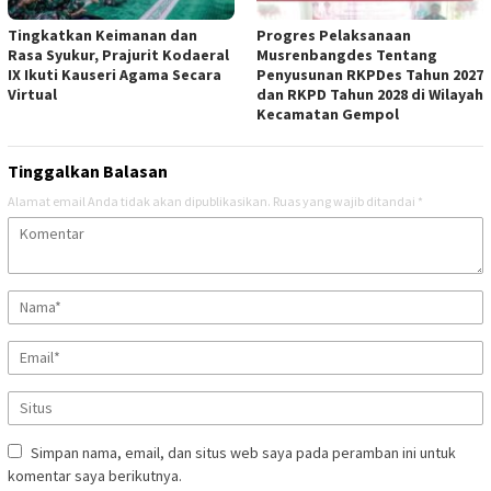
Tingkatkan Keimanan dan
Progres Pelaksanaan
Rasa Syukur, Prajurit Kodaeral
Musrenbangdes Tentang
IX Ikuti Kauseri Agama Secara
Penyusunan RKPDes Tahun 2027
Virtual
dan RKPD Tahun 2028 di Wilayah
Kecamatan Gempol
Tinggalkan Balasan
Alamat email Anda tidak akan dipublikasikan.
Ruas yang wajib ditandai
*
Simpan nama, email, dan situs web saya pada peramban ini untuk
komentar saya berikutnya.