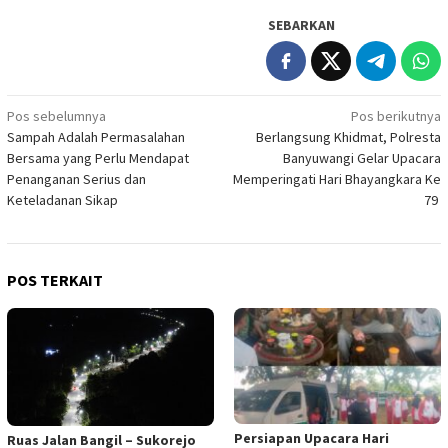
SEBARKAN
Navigasi
Pos sebelumnya
Pos berikutnya
Sampah Adalah Permasalahan
Berlangsung Khidmat, Polresta
pos
Bersama yang Perlu Mendapat
Banyuwangi Gelar Upacara
Penanganan Serius dan
Memperingati Hari Bhayangkara Ke
Keteladanan Sikap
79
POS TERKAIT
Persiapan Upacara Hari
Ruas Jalan Bangil – Sukorejo