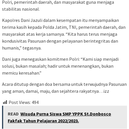
Polri, pemerintah daerah, dan masyarakat guna menjaga
stabilitas nasional.
Kapolres Dani Jazuli dalam kesempatan itu menyampaikan
terima kasih kepada Polda Jatim, TNI, pemerintah daerah, dan
masyarakat atas kerja samanya. “Kita harus terus menjaga
kondusivitas Pasuruan dengan pelayanan berintegritas dan
humanis,” tegasnya.
Dani juga menegaskan komitmen Polri: “Kami siap menjadi
solusi, bukan masalah; hadir untuk menenangkan, bukan
memicu keresahan.”
Acara ditutup dengan doa bersama untuk terwujudnya Pasuruan
yang aman, damai, maju, dan sejahtera rakyatnya…izz
Post Views:
494
READ
Wisuda Purna Siswa SMP YPPK St.Donbosco
Fakfak Tahun Pelajaran 2022/2023.