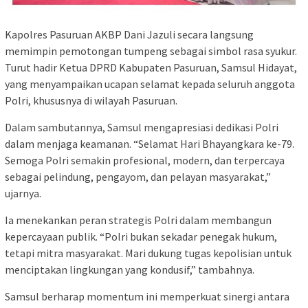
Kapolres Pasuruan AKBP Dani Jazuli secara langsung
memimpin pemotongan tumpeng sebagai simbol rasa syukur.
Turut hadir Ketua DPRD Kabupaten Pasuruan, Samsul Hidayat,
yang menyampaikan ucapan selamat kepada seluruh anggota
Polri, khususnya di wilayah Pasuruan.
Dalam sambutannya, Samsul mengapresiasi dedikasi Polri
dalam menjaga keamanan. “Selamat Hari Bhayangkara ke-79.
Semoga Polri semakin profesional, modern, dan terpercaya
sebagai pelindung, pengayom, dan pelayan masyarakat,”
ujarnya.
Ia menekankan peran strategis Polri dalam membangun
kepercayaan publik. “Polri bukan sekadar penegak hukum,
tetapi mitra masyarakat. Mari dukung tugas kepolisian untuk
menciptakan lingkungan yang kondusif,” tambahnya.
Samsul berharap momentum ini memperkuat sinergi antara