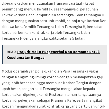
diberangkatkan menggunakan transportasi laut (kapal
penumpang) menuju ke fakfak, sesampainya di pelabuhan
Fakfak korban Der dijemput oleh tersangka L dan tersangka H
dengan menggunakan satu unit mobil, selanjutnya korban Der
di bawa ke kafe milik Tersangka L dan Tersangka H, kemudian
korban di berikan kontrak kerja oleh Tersangka L dan
Tersangka H dengan jangka waktu selama 5 bulan.
READ
Prajurit Mako Puspenerbal Doa Bersama untuk
Keselamatan Bangsa
Modus operandi yang dilakukan oleh Para Tersangka yakni
dengan Mengiming-imingi korban dengan mendapatkan gaji
yang lebih besar sehingga membuat Korban Tergiur dengan
upah besar, dengan dalil Tersangka mengatakan kepada
korban akan dipekerjakan di Restoran namun kenyataannya
korban di pekerjakan sebagai Pramuria Kafe, serta mengikat
korban mengunakan surat kontrak kerja yang bertujuan untuk