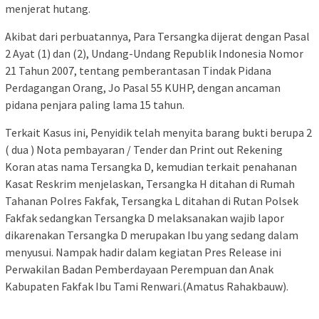
menjerat hutang.
Akibat dari perbuatannya, Para Tersangka dijerat dengan Pasal
2 Ayat (1) dan (2), Undang-Undang Republik Indonesia Nomor
21 Tahun 2007, tentang pemberantasan Tindak Pidana
Perdagangan Orang, Jo Pasal 55 KUHP, dengan ancaman
pidana penjara paling lama 15 tahun.
Terkait Kasus ini, Penyidik telah menyita barang bukti berupa 2
( dua ) Nota pembayaran / Tender dan Print out Rekening
Koran atas nama Tersangka D, kemudian terkait penahanan
Kasat Reskrim menjelaskan, Tersangka H ditahan di Rumah
Tahanan Polres Fakfak, Tersangka L ditahan di Rutan Polsek
Fakfak sedangkan Tersangka D melaksanakan wajib lapor
dikarenakan Tersangka D merupakan Ibu yang sedang dalam
menyusui. Nampak hadir dalam kegiatan Pres Release ini
Perwakilan Badan Pemberdayaan Perempuan dan Anak
Kabupaten Fakfak Ibu Tami Renwari.(Amatus Rahakbauw).