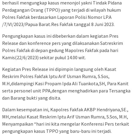
berhasil mengungkap kasus menonjol yakni Tindak Pidana
Perdagangan Orang (TPPO) yang terjadi di wilayah hukum
Polres Fakfak berdasarkan Laporan Polisi Nomor LP.A
/7/VI/2023/Papua Barat.Res Fakfak tanggal 8 Juni 2023.
Pengungkapan kasus ini dibeberkan dalam kegiatan Pres
Release dan konference pers yang dilaksanakan Satreskrim
Polres Fakfak di depan gedung Mapolres Fakfak pada hari
Kamis(22/6/2023) sekitar pukul 14.00 wit.
Kegiatan Pres Release ini dipimpin langsung oleh Kasat
Reskrim Polres Fakfak Iptu Arif Usman Rumra, S.Sos,
M.H,didampingi Kasi Propam Ipda Ali Tuankota,SH, Para Kanit
serta personel unit PPA,dengan menghadirkan para Tersangka
dan Barang bukti yang disita.
Dalam kesempatan ini, Kapolres Fakfak AKBP Hendriyana,SE.,
MH,melalui Kasat Reskrim Iptu Arif Usman Rumra, S.Sos, M.H,
Menyampaikan “hari ini kita mengelar Konferensi Pers terkait
pengungkapan kasus TPPO yang baru-baru ini terjadi.