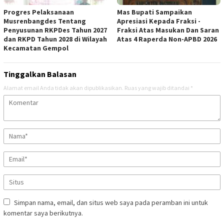
Progres Pelaksanaan
Mas Bupati Sampaikan
Musrenbangdes Tentang
Apresiasi Kepada Fraksi -
Penyusunan RKPDes Tahun 2027
Fraksi Atas Masukan Dan Saran
dan RKPD Tahun 2028 di Wilayah
Atas 4 Raperda Non-APBD 2026
Kecamatan Gempol
Tinggalkan Balasan
Alamat email Anda tidak akan dipublikasikan.
Ruas yang wajib ditandai
*
Simpan nama, email, dan situs web saya pada peramban ini untuk
komentar saya berikutnya.