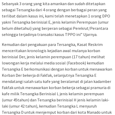
Sebanyak 3 orang yang kita amankan dan sudah ditetapkan
sebagai Tersangka dari 4 orang dengan berbagai peran yang
terlibat dalam kasus ini, kami telah menetapkan 1 orang DPO
yakni Tersangka berinisial E, jenis kelamin Perempuan (umur
belum diketahui) yang berperan sebagai Perekrut/Perantara
sehingga terjadinya transaksi kasus TPPO ini” Ujarnya.
Kemudian dari pengakuan para Tersangka, Kasat Reskrim
menceritakan kronologis kejadian awal mulanya korban
berinisial Der, jenis kelamin perempuan (17 tahun) melihat
lowongan kerja melalui media sosial (Facebook) kemudian
Tersangka E berkomunikasi dengan korban untuk menawarkan
Korban Der bekerja di Fakfak, selanjutnya Tersangka E
mendatangi salah satu kafe yang beralamat di jalan kadamber
Fakfak untuk menawarkan korban bekerja sebagai pramuria di
kafe milik Tersangka Berinisial L jenis kelamin perempuan
(umur 45tahun) dan Tersangka berinisial H jenis kelamin laki-
laki (umur 42 tahun), kemudian Tersangka L menyuruh
Tersangka D untuk menjemput korban dari kota Manado untuk