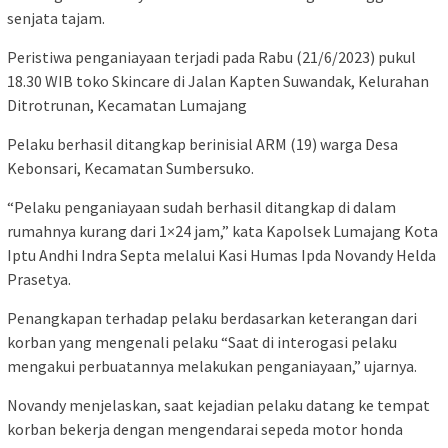
senjata tajam.
Peristiwa penganiayaan terjadi pada Rabu (21/6/2023) pukul
18.30 WIB toko Skincare di Jalan Kapten Suwandak, Kelurahan
Ditrotrunan, Kecamatan Lumajang
Pelaku berhasil ditangkap berinisial ARM (19) warga Desa
Kebonsari, Kecamatan Sumbersuko.
“Pelaku penganiayaan sudah berhasil ditangkap di dalam
rumahnya kurang dari 1×24 jam,” kata Kapolsek Lumajang Kota
Iptu Andhi Indra Septa melalui Kasi Humas Ipda Novandy Helda
Prasetya.
Penangkapan terhadap pelaku berdasarkan keterangan dari
korban yang mengenali pelaku “Saat di interogasi pelaku
mengakui perbuatannya melakukan penganiayaan,” ujarnya.
Novandy menjelaskan, saat kejadian pelaku datang ke tempat
korban bekerja dengan mengendarai sepeda motor honda