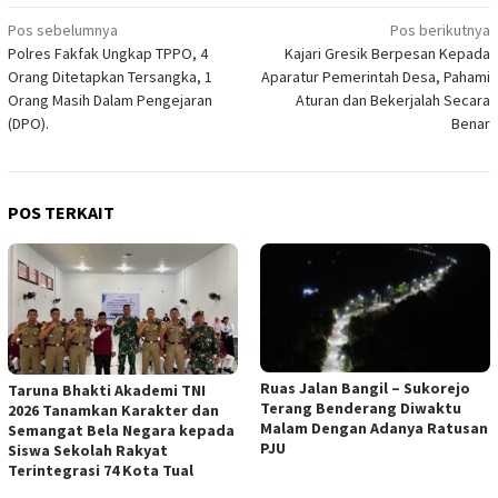
Navigasi
Pos sebelumnya
Pos berikutnya
Polres Fakfak Ungkap TPPO, 4
Kajari Gresik Berpesan Kepada
pos
Orang Ditetapkan Tersangka, 1
Aparatur Pemerintah Desa, Pahami
Orang Masih Dalam Pengejaran
Aturan dan Bekerjalah Secara
(DPO).
Benar
POS TERKAIT
Ruas Jalan Bangil – Sukorejo
Taruna Bhakti Akademi TNI
Terang Benderang Diwaktu
2026 Tanamkan Karakter dan
Malam Dengan Adanya Ratusan
Semangat Bela Negara kepada
PJU
Siswa Sekolah Rakyat
Terintegrasi 74 Kota Tual