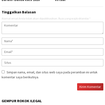
Tinggalkan Balasan
Alamat email Anda tidak akan dipublikasikan.
Ruas yang wajib ditandai
*
Simpan nama, email, dan situs web saya pada peramban ini untuk
komentar saya berikutnya.
GEMPUR ROKOK ILEGAL