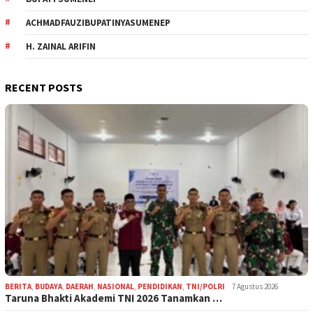
ACHMADFAUZIBUPATINYASUMENEP
H. ZAINAL ARIFIN
RECENT POSTS
BERITA
,
BUDAYA
,
DAERAH
,
NASIONAL
,
PENDIDIKAN
,
TNI/POLRI
7 Agustus 2026
Taruna Bhakti Akademi TNI 2026 Tanamkan …