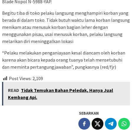
Blade Nopol N-5988-YAP.
Begitu tiba di toko pelaku langsung menghampiri korban yang
berada di dalam toko. Tidak butuh waktu lama korban langsung
menikam atau menusuk korban bagian leher dengan
menggunakan pisau, usai menusuk korban, pelaku langsung
melarikan diri meninggalkan lokasi
“Pelaku melakukan penganiayaan kesal diancam oleh korban
karena akan bicara kepada orang tuanya telah mensetubuhi
dan meminta pertangungjawaban”, pungkasnya (red/fjr)
Post Views:
2,109
READ
Tidak Temukan Bahan Peledak, Hanya Jual
Kembang Api.
SEBARKAN