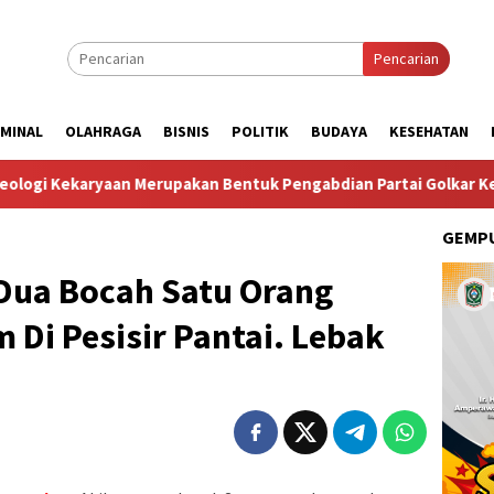
Pencarian
IMINAL
OLAHRAGA
BISNIS
POLITIK
BUDAYA
KESEHATAN
aan Merupakan Bentuk Pengabdian Partai Golkar Kepada Negara
GEMPU
Dua Bocah Satu Orang
Di Pesisir Pantai. Lebak