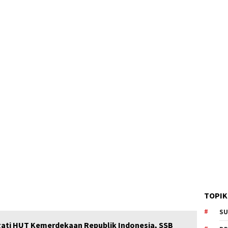
TOPIK
SU
ti HUT Kemerdekaan Republik Indonesia, SSB