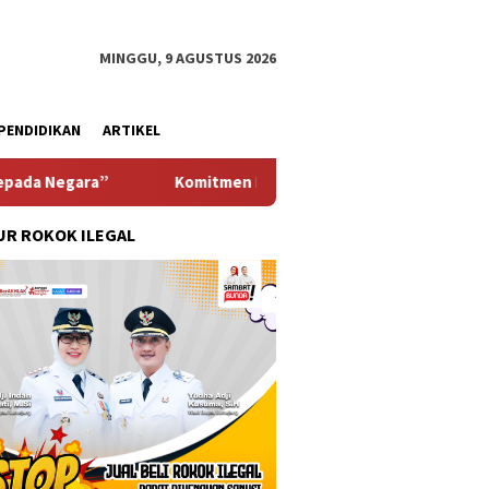
MINGGU, 9 AGUSTUS 2026
PENDIDIKAN
ARTIKEL
”
Komitmen Pemkab Pasuruan Meningkatkan Pelayanan Ke-
R ROKOK ILEGAL