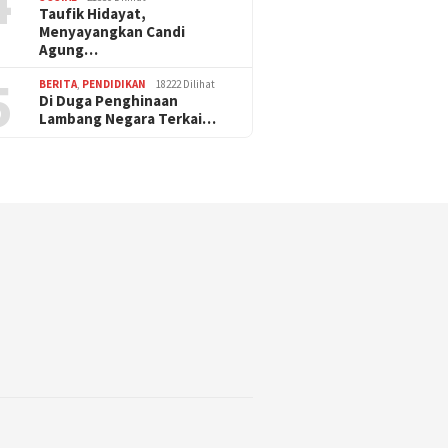
4
Taufik Hidayat,
Menyayangkan Candi
Agung…
5
BERITA
,
PENDIDIKAN
18222 Dilihat
Di Duga Penghinaan
Lambang Negara Terkai…