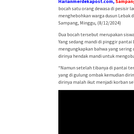
Harianmerdekapost.com,
Sampang
bocah satu orang dewasa di pesisir l
menghebohkan warga dusun Lebak d
Sampang, Minggu, (8/12/2024)
Dua bocah tersebut merupakan siswa
Yang sedang mandi di pinggir pantai
mengungkapkan bahwa yang sering di
dirinya hendak mandi untuk mengobati
“Namun setelah tibanya di pantai te
yang di gulung ombak kemudian dir
dirinya malah ikut menjadi korban s