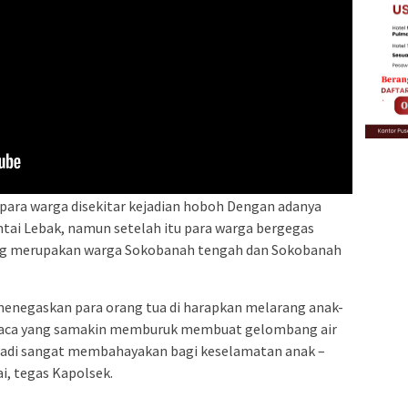
ara warga disekitar kejadian hoboh Dengan adanya
ntai Lebak, namun setelah itu para warga bergegas
ng merupakan warga Sokobanah tengah dan Sokobanah
 menegaskan para orang tua di harapkan melarang anak-
cuaca yang samakin memburuk membuat gelombang air
i jadi sangat membahayakan bagi keselamatan anak –
ai, tegas Kapolsek.