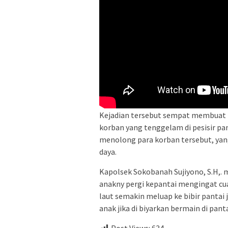
Kejadian tersebut sempat membuat p
korban yang tenggelam di pesisir pa
menolong para korban tersebut, ya
daya.
Kapolsek Sokobanah Sujiyono, S.H,.
anakny pergi kepantai mengingat 
laut semakin meluap ke bibir panta
anak jika di biyarkan bermain di pant
Post Views:
634