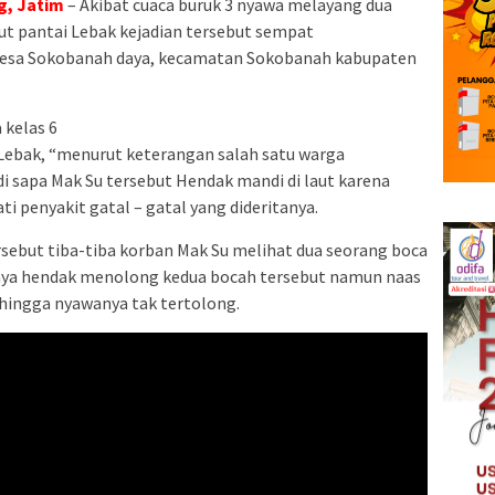
, Jatim
– Akibat cuaca buruk 3 nyawa melayang dua
aut pantai Lebak kejadian tersebut sempat
esa Sokobanah daya, kecamatan Sokobanah kabupaten
 kelas 6
 Lebak, “menurut keterangan salah satu warga
 sapa Mak Su tersebut Hendak mandi di laut karena
 penyakit gatal – gatal yang dideritanya.
rsebut tiba-tiba korban Mak Su melihat dua seorang boca
inya hendak menolong kedua bocah tersebut namun naas
ehingga nyawanya tak tertolong.