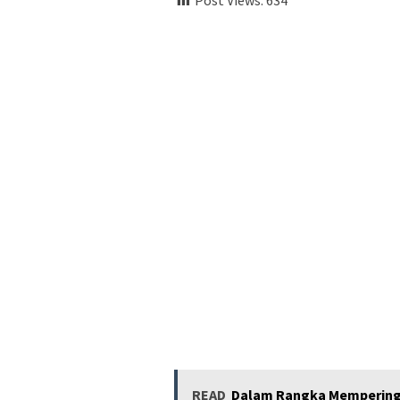
READ
Dalam Rangka Memperinga