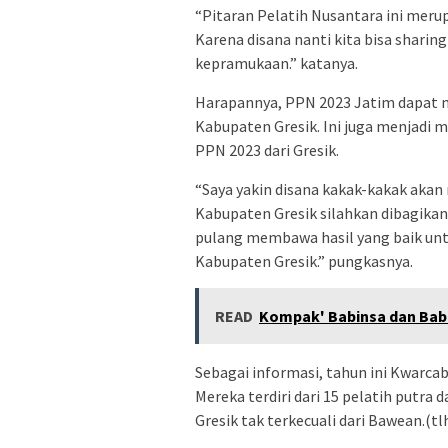
“Pitaran Pelatih Nusantara ini meru
Karena disana nanti kita bisa shari
kepramukaan.” katanya.
Harapannya, PPN 2023 Jatim dapat m
Kabupaten Gresik. Ini juga menjadi 
PPN 2023 dari Gresik.
“Saya yakin disana kakak-kakak akan
Kabupaten Gresik silahkan dibagikan 
pulang membawa hasil yang baik untuk
Kabupaten Gresik.” pungkasnya.
READ
Kompak' Babinsa dan Ba
Sebagai informasi, tahun ini Kwarc
Mereka terdiri dari 15 pelatih putra d
Gresik tak terkecuali dari Bawean.(t