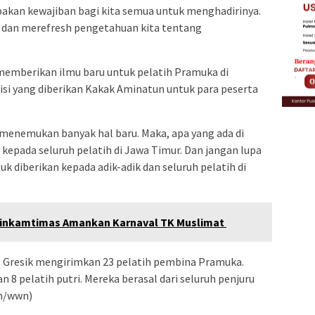
pakan kewajiban bagi kita semua untuk menghadirinya.
ng dan merefresh pengetahuan kita tentang
emberikan ilmu baru untuk pelatih Pramuka di
misi yang diberikan Kakak Aminatun untuk para peserta
 menemukan banyak hal baru. Maka, apa yang ada di
kepada seluruh pelatih di Jawa Timur. Dan jangan lupa
 diberikan kepada adik-adik dan seluruh pelatih di
binkamtimas Amankan Karnaval TK Muslimat
ab Gresik mengirimkan 23 pelatih pembina Pramuka.
an 8 pelatih putri. Mereka berasal dari seluruh penjuru
lh/wwn)