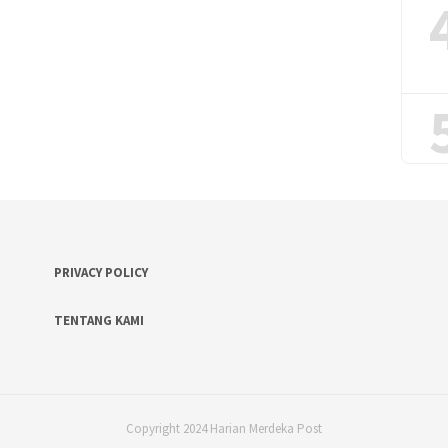
PRIVACY POLICY
TENTANG KAMI
Copyright 2024 Harian Merdeka Post