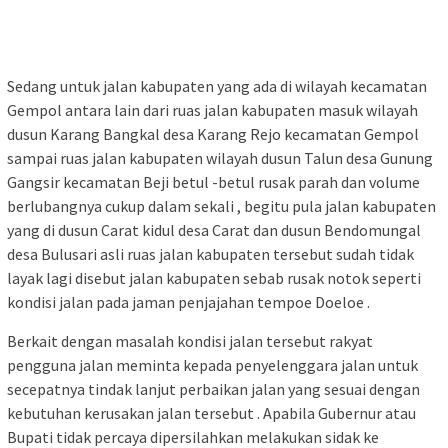
Sedang untuk jalan kabupaten yang ada di wilayah kecamatan
Gempol antara lain dari ruas jalan kabupaten masuk wilayah
dusun Karang Bangkal desa Karang Rejo kecamatan Gempol
sampai ruas jalan kabupaten wilayah dusun Talun desa Gunung
Gangsir kecamatan Beji betul -betul rusak parah dan volume
berlubangnya cukup dalam sekali , begitu pula jalan kabupaten
yang di dusun Carat kidul desa Carat dan dusun Bendomungal
desa Bulusari asli ruas jalan kabupaten tersebut sudah tidak
layak lagi disebut jalan kabupaten sebab rusak notok seperti
kondisi jalan pada jaman penjajahan tempoe Doeloe .
Berkait dengan masalah kondisi jalan tersebut rakyat
pengguna jalan meminta kepada penyelenggara jalan untuk
secepatnya tindak lanjut perbaikan jalan yang sesuai dengan
kebutuhan kerusakan jalan tersebut . Apabila Gubernur atau
Bupati tidak percaya dipersilahkan melakukan sidak ke