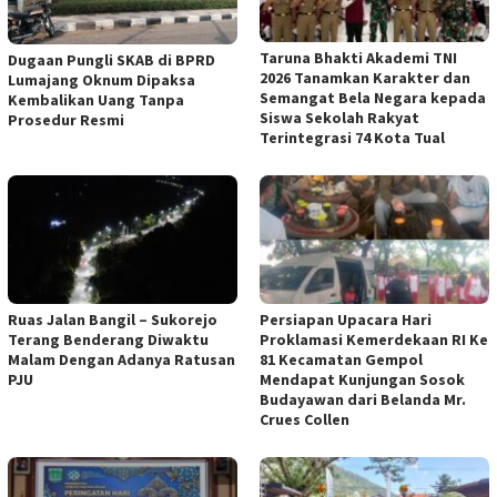
Taruna Bhakti Akademi TNI
Dugaan Pungli SKAB di BPRD
2026 Tanamkan Karakter dan
Lumajang Oknum Dipaksa
Semangat Bela Negara kepada
Kembalikan Uang Tanpa
Siswa Sekolah Rakyat
Prosedur Resmi
Terintegrasi 74 Kota Tual
Ruas Jalan Bangil – Sukorejo
Persiapan Upacara Hari
Terang Benderang Diwaktu
Proklamasi Kemerdekaan RI Ke
Malam Dengan Adanya Ratusan
81 Kecamatan Gempol
PJU
Mendapat Kunjungan Sosok
Budayawan dari Belanda Mr.
Crues Collen