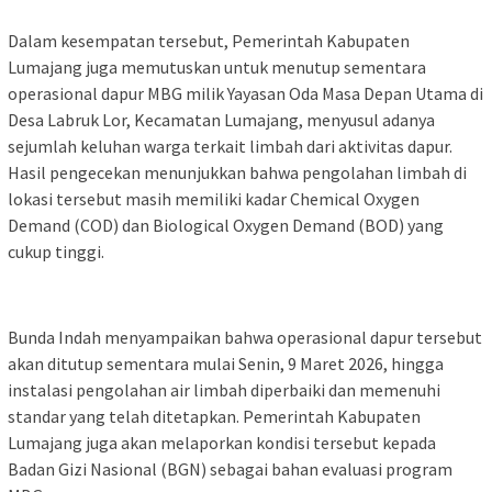
Dalam kesempatan tersebut, Pemerintah Kabupaten
Lumajang juga memutuskan untuk menutup sementara
operasional dapur MBG milik Yayasan Oda Masa Depan Utama di
Desa Labruk Lor, Kecamatan Lumajang, menyusul adanya
sejumlah keluhan warga terkait limbah dari aktivitas dapur.
Hasil pengecekan menunjukkan bahwa pengolahan limbah di
lokasi tersebut masih memiliki kadar Chemical Oxygen
Demand (COD) dan Biological Oxygen Demand (BOD) yang
cukup tinggi.
Bunda Indah menyampaikan bahwa operasional dapur tersebut
akan ditutup sementara mulai Senin, 9 Maret 2026, hingga
instalasi pengolahan air limbah diperbaiki dan memenuhi
standar yang telah ditetapkan. Pemerintah Kabupaten
Lumajang juga akan melaporkan kondisi tersebut kepada
Badan Gizi Nasional (BGN) sebagai bahan evaluasi program