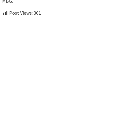
MBG.
Post Views:
301