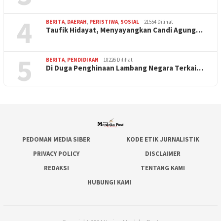
4
BERITA
,
DAERAH
,
PERISTIWA
,
SOSIAL
21554 Dilihat
Taufik Hidayat, Menyayangkan Candi Agung…
5
BERITA
,
PENDIDIKAN
18226 Dilihat
Di Duga Penghinaan Lambang Negara Terkai…
PEDOMAN MEDIA SIBER
KODE ETIK JURNALISTIK
PRIVACY POLICY
DISCLAIMER
REDAKSI
TENTANG KAMI
HUBUNGI KAMI