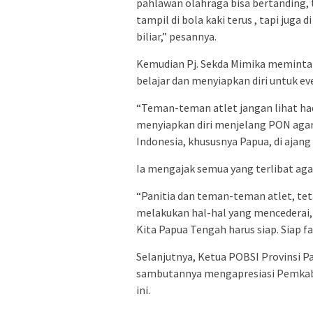
pahlawan olahraga bisa bertanding,
tampil di bola kaki terus , tapi juga 
biliar,” pesannya.
Kemudian Pj. Sekda Mimika meminta
belajar dan menyiapkan diri untuk ev
“Teman-teman atlet jangan lihat hadi
menyiapkan diri menjelang PON aga
Indonesia, khususnya Papua, di ajang 
Ia mengajak semua yang terlibat aga
“Panitia dan teman-teman atlet, teta
melakukan hal-hal yang mencederai, 
Kita Papua Tengah harus siap. Siap f
Selanjutnya, Ketua POBSI Provinsi Pa
sambutannya mengapresiasi Pemkab
ini.