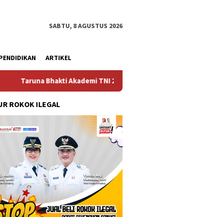
SABTU, 8 AGUSTUS 2026
PENDIDIKAN
ARTIKEL
Akademi TNI 2026 Tanamkan Karakter dan Semangat Bela Negara k
R ROKOK ILEGAL