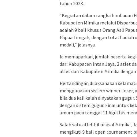
tahun 2023.
“Kegiatan dalam rangka himbauan H
Kabupaten Mimika melalui Disparbud
adalah 9 ball khusus Orang Asli Papu
Papua Tengah, dengan total hadiah u
medali,” jelasnya.
Ia memaparkan, jumlah peserta kegia
dari Kabupaten Intan Jaya, 2 atlet da
atlet dari Kabupaten Mimika dengan 
Pertandingan dilaksanakan selama 5 
menggunakan sistem winner-loser, ya
bila dua kali kalah dinyatakan gugur
dengan sistem gugur. Final untuk kel
umum pada tanggal 11 Agustus men
Salah satu atlet biliar asal Mimika,
mengikuti 9 ball open tournament bi