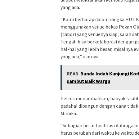
yang ada.
“Kami berharap dalam rangka HUT Ka
menggunakan venue bekas Pekan Olah
(cabor) yang venuenya siap, salah s
Tengah bisa berkolaborasi dengan pe
hal-hal yang lebih besar, misalnya ev
yang ada,” ujarnya.
READ
Bunda Indah Kunjungi Korb
sambut Baik Warga
Petrus menambahkan, banyak fasilit
padahal dibangun dengan dana tidak s
Mimika.
“Sebagian besar fasilitas olahraga i
harus berubah dari waktu ke waktu de