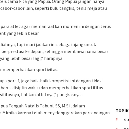
 terutama kita yang Papua. Orang Papua jangan hanya
di cabor-cabor lain, seperti bulu tangkis, tenis meja atau
 para atlet agar memanfaatkan momen ini dengan terus
ent yang lebih besar.
ahnya, tapi mari jadikan ini sebagai ajang untuk
r berprestasi ke depan, sehingga membawa nama besar
yang lebih besar lagi,” harapnya.
r memperhatikan sportivitas.
p sportif, jaga baik-baik kompetisi ini dengan tidak
harus disiplin waktu dan memperhatikan sportifitas.
asilitasnya, bahkan atletnya,” pungkasnya.
pua Tengah Natalis Tabuni, SS, M.Si., dalam
TOPIK
 Mimika karena telah menyelenggarakan pertandingan
SU