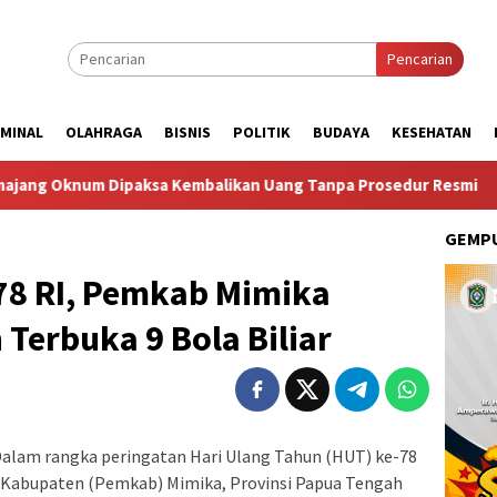
Pencarian
IMINAL
OLAHRAGA
BISNIS
POLITIK
BUDAYA
KESEHATAN
a Kembalikan Uang Tanpa Prosedur Resmi
Taruna Bhakti 
GEMPU
-78 RI, Pemkab Mimika
Terbuka 9 Bola Biliar
Dalam rangka peringatan Hari Ulang Tahun (HUT) ke-78
h Kabupaten (Pemkab) Mimika, Provinsi Papua Tengah