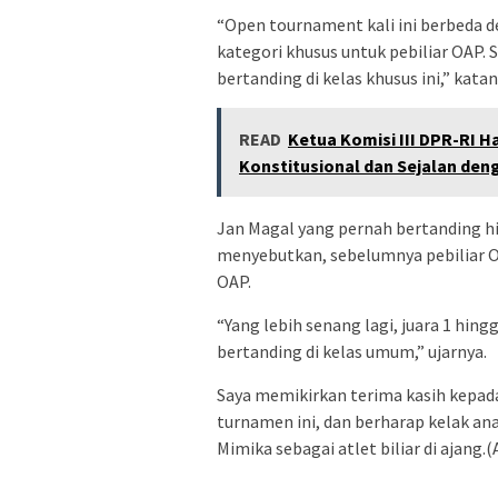
“Open tournament kali ini berbeda
kategori khusus untuk pebiliar OAP. 
bertanding di kelas khusus ini,” katan
READ
Ketua Komisi III DPR-RI 
Konstitusional dan Sejalan de
Jan Magal yang pernah bertanding h
menyebutkan, sebelumnya pebiliar 
OAP.
“Yang lebih senang lagi, juara 1 hin
bertanding di kelas umum,” ujarnya.
Saya memikirkan terima kasih kepad
turnamen ini, dan berharap kelak 
Mimika sebagai atlet biliar di ajang