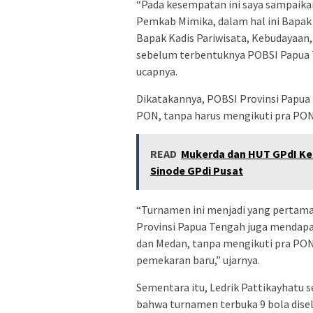
“Pada kesempatan ini saya sampaikan
Pemkab Mimika, dalam hal ini Bapak B
Bapak Kadis Pariwisata, Kebudayaan
sebelum terbentuknya POBSI Papua 
ucapnya.
Dikatakannya, POBSI Provinsi Papu
PON, tanpa harus mengikuti pra PON
READ
Mukerda dan HUT GPdI Ke 
Sinode GPdi Pusat
“Turnamen ini menjadi yang pertam
Provinsi Papua Tengah juga mendapa
dan Medan, tanpa mengikuti pra PON. 
pemekaran baru,” ujarnya.
Sementara itu, Ledrik Pattikayhatu 
bahwa turnamen terbuka 9 bola dise