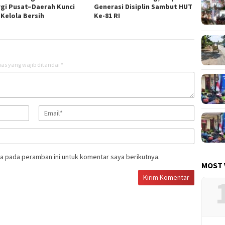
rgi Pusat–Daerah Kunci
Generasi Disiplin Sambut HUT
 Kelola Bersih
Ke-81 RI
as yang wajib ditandai
*
a pada peramban ini untuk komentar saya berikutnya.
MOST 