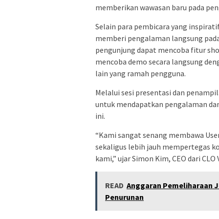
memberikan wawasan baru pada pen
Selain para pembicara yang inspiratif
memberi pengalaman langsung pada p
pengunjung dapat mencoba fitur sh
mencoba demo secara langsung deng
lain yang ramah pengguna.
Melalui sesi presentasi dan penampi
untuk mendapatkan pengalaman dan p
ini.
“Kami sangat senang membawa User S
sekaligus lebih jauh mempertegas 
kami,” ujar Simon Kim, CEO dari CLO V
READ
Anggaran Pemeliharaan J
Penurunan