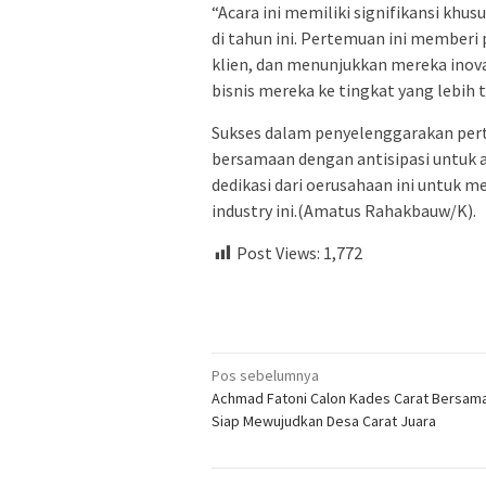
“Acara ini memiliki signifikansi kh
di tahun ini. Pertemuan ini member
klien, dan menunjukkan mereka inov
bisnis mereka ke tingkat yang lebih t
Sukses dalam penyelenggarakan pert
bersamaan dengan antisipasi untuk 
dedikasi dari oerusahaan ini untuk
industry ini.(Amatus Rahakbauw/K).
Post Views:
1,772
Navigasi
Pos sebelumnya
Achmad Fatoni Calon Kades Carat Bersam
pos
Siap Mewujudkan Desa Carat Juara