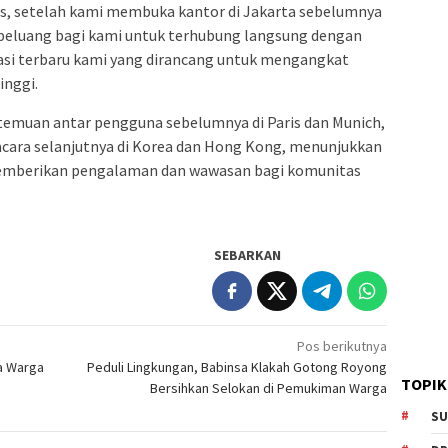
usus, setelah kami membuka kantor di Jakarta sebelumnya
i peluang bagi kami untuk terhubung langsung dengan
asi terbaru kami yang dirancang untuk mengangkat
inggi.
emuan antar pengguna sebelumnya di Paris dan Munich,
acara selanjutnya di Korea dan Hong Kong, menunjukkan
 memberikan pengalaman dan wawasan bagi komunitas
SEBARKAN
Pos berikutnya
a Warga
Peduli Lingkungan, Babinsa Klakah Gotong Royong
TOPIK
Bersihkan Selokan di Pemukiman Warga
SU