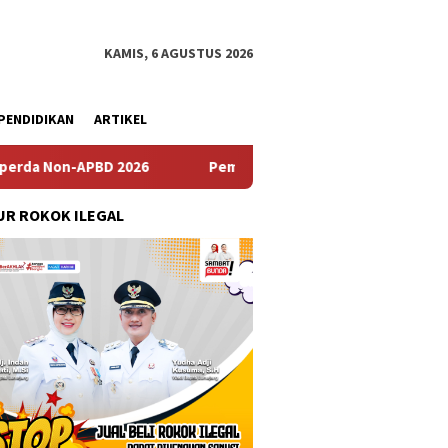
KAMIS, 6 AGUSTUS 2026
PENDIDIKAN
ARTIKEL
 2026
Pemdes Bulusari Gelar Musrenbangdes Tentang P
R ROKOK ILEGAL