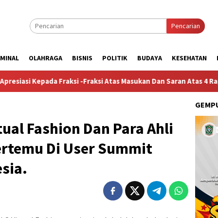
Pencarian
IMINAL
OLAHRAGA
BISNIS
POLITIK
BUDAYA
KESEHATAN
 Fraksi -Fraksi Atas Masukan Dan Saran Atas 4 Raperda Non-APBD
GEMPU
ual Fashion Dan Para Ahli
Bertemu Di User Summit
sia.