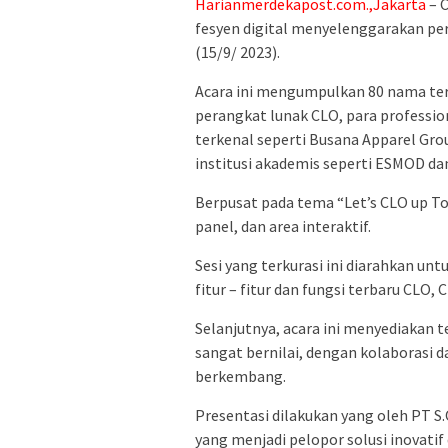
Harianmerdekapost.com.,Jakarta
– C
fesyen digital menyelenggarakan pe
(15/9/ 2023).
Acara ini mengumpulkan 80 nama te
perangkat lunak CLO, para profession
terkenal seperti Busana Apparel Grou
institusi akademis seperti ESMOD da
Berpusat pada tema “Let’s CLO up To
panel, dan area interaktif.
Sesi yang terkurasi ini diarahkan 
fitur – fitur dan fungsi terbaru CLO
Selanjutnya, acara ini menyediakan
sangat bernilai, dengan kolaborasi
berkembang.
Presentasi dilakukan yang oleh PT S.
yang menjadi pelopor solusi inovati