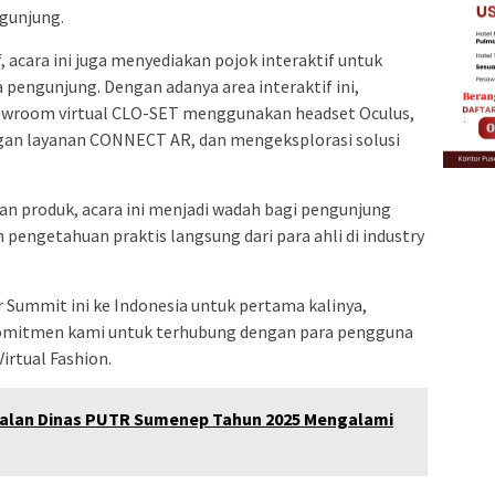
gunjung.
, acara ini juga menyediakan pojok interaktif untuk
engunjung. Dengan adanya area interaktif ini,
owroom virtual CLO-SET menggunakan headset Oculus,
an layanan CONNECT AR, dan mengeksplorasi solusi
lan produk, acara ini menjadi wadah bagi pengunjung
engetahuan praktis langsung dari para ahli di industry
ummit ini ke Indonesia untuk pertama kalinya,
komitmen kami untuk terhubung dengan para pengguna
irtual Fashion.
alan Dinas PUTR Sumenep Tahun 2025 Mengalami