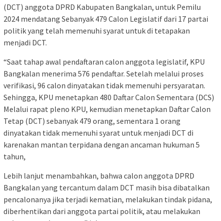
(DCT) anggota DPRD Kabupaten Bangkalan, untuk Pemilu
2024 mendatang Sebanyak 479 Calon Legislatif dari 17 partai
politik yang telah memenuhi syarat untuk di tetapakan
menjadi DCT.
“Saat tahap awal pendaftaran calon anggota legislatif, KPU
Bangkalan menerima 576 pendaftar. Setelah melalui proses
verifikasi, 96 calon dinyatakan tidak memenuhi persyaratan.
Sehingga, KPU menetapkan 480 Daftar Calon Sementara (DCS)
Melalui rapat pleno KPU, kemudian menetapkan Daftar Calon
Tetap (DCT) sebanyak 479 orang, sementara 1 orang
dinyatakan tidak memenuhi syarat untuk menjadi DCT di
karenakan mantan terpidana dengan ancaman hukuman 5
tahun,
Lebih lanjut menambahkan, bahwa calon anggota DPRD
Bangkalan yang tercantum dalam DCT masih bisa dibatalkan
pencalonanya jika terjadi kematian, melakukan tindak pidana,
diberhentikan dari anggota partai politik, atau melakukan