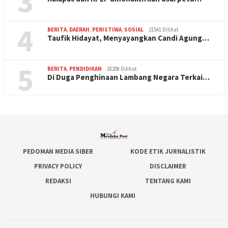
3
4
BERITA
,
DAERAH
,
PERISTIWA
,
SOSIAL
21541 Dilihat
Taufik Hidayat, Menyayangkan Candi Agung…
5
BERITA
,
PENDIDIKAN
18208 Dilihat
Di Duga Penghinaan Lambang Negara Terkai…
PEDOMAN MEDIA SIBER
KODE ETIK JURNALISTIK
PRIVACY POLICY
DISCLAIMER
REDAKSI
TENTANG KAMI
HUBUNGI KAMI