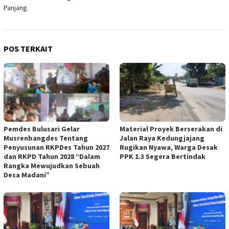
Panjang.
POS TERKAIT
Pemdes Bulusari Gelar
Material Proyek Berserakan di
Musrenbangdes Tentang
Jalan Raya Kedungjajang
Penyusunan RKPDes Tahun 2027
Rugikan Nyawa, Warga Desak
dan RKPD Tahun 2028 “Dalam
PPK 1.3 Segera Bertindak
Rangka Mewujudkan Sebuah
Desa Madani”