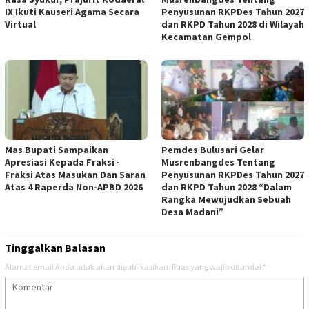
IX Ikuti Kauseri Agama Secara
Penyusunan RKPDes Tahun 2027
Virtual
dan RKPD Tahun 2028 di Wilayah
Kecamatan Gempol
Mas Bupati Sampaikan
Pemdes Bulusari Gelar
Apresiasi Kepada Fraksi -
Musrenbangdes Tentang
Fraksi Atas Masukan Dan Saran
Penyusunan RKPDes Tahun 2027
Atas 4 Raperda Non-APBD 2026
dan RKPD Tahun 2028 “Dalam
Rangka Mewujudkan Sebuah
Desa Madani”
Tinggalkan Balasan
Alamat email Anda tidak akan dipublikasikan.
Ruas yang wajib ditandai
*