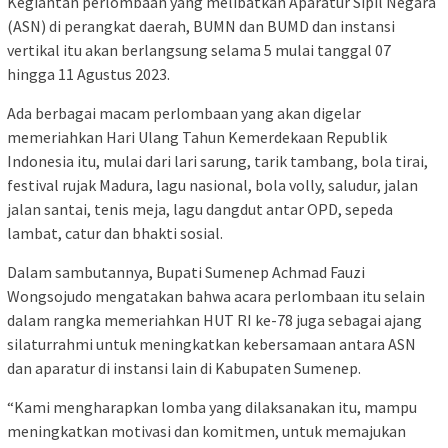
Kegiantan perlombaan yang melibatkan Aparatur Sipil Negara
(ASN) di perangkat daerah, BUMN dan BUMD dan instansi
vertikal itu akan berlangsung selama 5 mulai tanggal 07
hingga 11 Agustus 2023.
Ada berbagai macam perlombaan yang akan digelar
memeriahkan Hari Ulang Tahun Kemerdekaan Republik
Indonesia itu, mulai dari lari sarung, tarik tambang, bola tirai,
festival rujak Madura, lagu nasional, bola volly, saludur, jalan
jalan santai, tenis meja, lagu dangdut antar OPD, sepeda
lambat, catur dan bhakti sosial.
Dalam sambutannya, Bupati Sumenep Achmad Fauzi
Wongsojudo mengatakan bahwa acara perlombaan itu selain
dalam rangka memeriahkan HUT RI ke-78 juga sebagai ajang
silaturrahmi untuk meningkatkan kebersamaan antara ASN
dan aparatur di instansi lain di Kabupaten Sumenep.
“Kami mengharapkan lomba yang dilaksanakan itu, mampu
meningkatkan motivasi dan komitmen, untuk memajukan