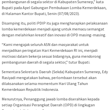
pembangunan di segala sektor di Kabupaten Sumenep,” kata
Bupati pada Apel Gabungan Pembukaan Lomba Kemerdekaan,
di Halaman Kantor Bupati, Senin (07/08/2023).
Disamping itu, politi PDIP itu juga mengharapkan pelaksanaan
lomba kemerdekaan menjadi ajang untuk memacu semangat
dengan melahirkan kreatif dan inovasi di OPD masing-masing.
“Kami mengajak seluruh ASN dan masyarakat untuk
menjadikan peringatan Hari Kemerdekaan RI ini, menjadi
motivasi dalam bekerja sesuai bidangnya, guna mendorong
pembangunan daerah di segala sektor,” tutur Bupati.
Sementara Sekretaris Daerah (Sekda) Kabupaten Sumenep, Edy
Rasiyadi mengatakan bahwa, perlombaan tersebut akan
dilaksanakan selama momentum Hari Ulang Tahun
Kemerdekaan Republik Indonesia.
Menurutnya, Penanggung jawab lomba diserahkan kepada
setiap Organisasi Perangkat Daerah (OPD) di lingkugan