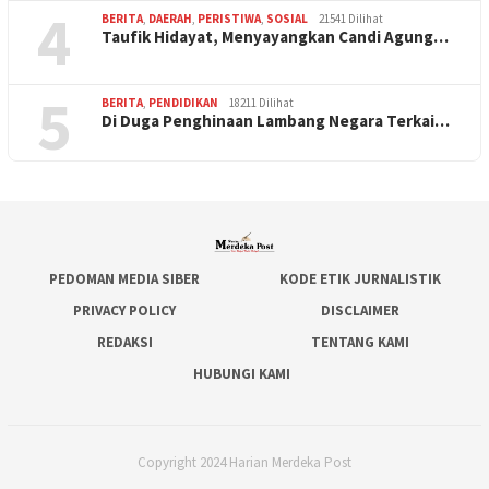
4
BERITA
,
DAERAH
,
PERISTIWA
,
SOSIAL
21541 Dilihat
Taufik Hidayat, Menyayangkan Candi Agung…
5
BERITA
,
PENDIDIKAN
18211 Dilihat
Di Duga Penghinaan Lambang Negara Terkai…
PEDOMAN MEDIA SIBER
KODE ETIK JURNALISTIK
PRIVACY POLICY
DISCLAIMER
REDAKSI
TENTANG KAMI
HUBUNGI KAMI
Copyright 2024 Harian Merdeka Post