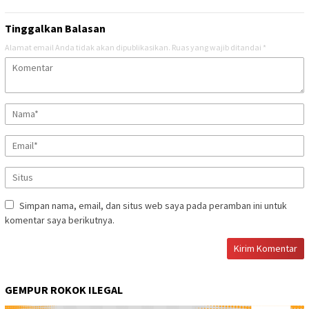
Tinggalkan Balasan
Alamat email Anda tidak akan dipublikasikan.
Ruas yang wajib ditandai
*
Simpan nama, email, dan situs web saya pada peramban ini untuk
komentar saya berikutnya.
GEMPUR ROKOK ILEGAL