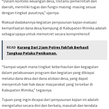
“Dalam konteks keuangan desa, Instansi pemerintah dan
daerah, memiliki tugas dan fungsi masing-masing sesuai
dengan tingkat pusatnya,” ujarnya.
Maksud diadakannya kegiatan penyusunan kajian evaluasi
kemanfaatan dana desa/kampung di Kabupaten Mimika adalah
sebagai upaya untuk memotret secara komprehensif.
READ
Kurang Dari 2 jam Polres Fakfak Berhasil
Tangkap Pelaku Penikaman.
“Sampai sejauh mana tingkat keberhasilan dan kegagalan
dalam pelaksanaan program dan kegiatan yang dibiayai
melalui dana desa dan dana alokasi desa, yang dapat
menyentuh hak-hak dasar masyarakat yang tersebar di
Kabupaten Mimika,” tegasnya.
Tujuan yang ingin dicapai dari penyusunan kajian ini adalah
mengetahui secara dini dan berkala, masalah dan kendala