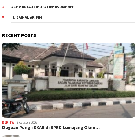
ACHMADFAUZIBUPATINYASUMENEP
H. ZAINAL ARIFIN
RECENT POSTS
BERITA
8 Agustus 2026
Dugaan Pungli SKAB di BPRD Lumajang Oknu…