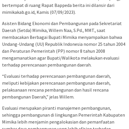
bertempat di ruang Rapat Bappeda berita ini dilansir dari
mimikakab.go.id, Kamis (07/09/2023).
Asisten Bidang Ekonomi dan Pembangunan pada Sekretariat
Daerah (Setda) Mimika, Willem Naa, S.Pd., MMT., saat
membacakan Berbagai Bupati Mimika menyampaikan bahwa
Undang-Undang (UU) Republik Indonesia nomor 25 tahun 2004
dan Peraturan Pemerintah (PP) nomor 8 tahun 2008
mengamanatkan agar Bupati/Walikota melakukan evaluasi
terhadap perencanaan pembangunan daerah.
“Evaluasi terhadap perencanaan pembangunan daerah,
meliputi kebijakan perencanaan pembangunan daerah,
pelaksanaan rencana pembangunan dan hasil rencana
pembangunan Daerah,” jelas Willem.
Evaluasi merupakan piranti manajemen pembangunan,
sehingga pembangunan di lingkungan Pemerintah Kabupaten
Mimika lebih menjamin pengalokasian dan pemanfaatan
sumber daya pembangunan yang lebih efisien terhadap