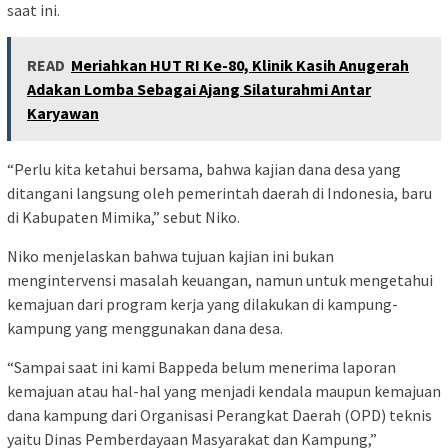
saat ini.
READ
Meriahkan HUT RI Ke-80, Klinik Kasih Anugerah
Adakan Lomba Sebagai Ajang Silaturahmi Antar
Karyawan
“Perlu kita ketahui bersama, bahwa kajian dana desa yang
ditangani langsung oleh pemerintah daerah di Indonesia, baru
di Kabupaten Mimika,” sebut Niko.
Niko menjelaskan bahwa tujuan kajian ini bukan
mengintervensi masalah keuangan, namun untuk mengetahui
kemajuan dari program kerja yang dilakukan di kampung-
kampung yang menggunakan dana desa.
“Sampai saat ini kami Bappeda belum menerima laporan
kemajuan atau hal-hal yang menjadi kendala maupun kemajuan
dana kampung dari Organisasi Perangkat Daerah (OPD) teknis
yaitu Dinas Pemberdayaan Masyarakat dan Kampung,”