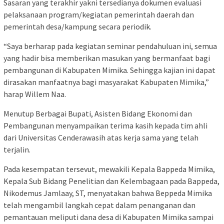
Sasaran yang terakhir yakni tersedianya dokumen evaluasi
pelaksanaan program/kegiatan pemerintah daerah dan
pemerintah desa/kampung secara periodik.
“Saya berharap pada kegiatan seminar pendahuluan ini, semua
yang hadir bisa memberikan masukan yang bermanfaat bagi
pembangunan di Kabupaten Mimika. Sehingga kajian ini dapat
dirasakan manfaatnya bagi masyarakat Kabupaten Mimika,”
harap Willem Naa.
Menutup Berbagai Bupati, Asisten Bidang Ekonomi dan
Pembangunan menyampaikan terima kasih kepada tim ahli
dari Universitas Cenderawasih atas kerja sama yang telah
terjalin.
Pada kesempatan tersevut, mewakili Kepala Bappeda Mimika,
Kepala Sub Bidang Penelitian dan Kelembagaan pada Bappeda,
Nikodemus Jamlaay, ST, menyatakan bahwa Beppeda Mimika
telah mengambil langkah cepat dalam penanganan dan
pemantauan meliputi dana desa di Kabupaten Mimika sampai