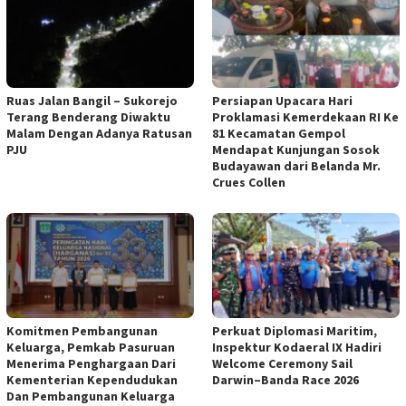
Ruas Jalan Bangil – Sukorejo
Persiapan Upacara Hari
Terang Benderang Diwaktu
Proklamasi Kemerdekaan RI Ke
Malam Dengan Adanya Ratusan
81 Kecamatan Gempol
PJU
Mendapat Kunjungan Sosok
Budayawan dari Belanda Mr.
Crues Collen
Komitmen Pembangunan
Perkuat Diplomasi Maritim,
Keluarga, Pemkab Pasuruan
Inspektur Kodaeral IX Hadiri
Menerima Penghargaan Dari
Welcome Ceremony Sail
Kementerian Kependudukan
Darwin–Banda Race 2026
Dan Pembangunan Keluarga