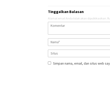
Tinggalkan Balasan
Alamat email Anda tidak akan dipublikasikan.
Ru
Simpan nama, email, dan situs web say