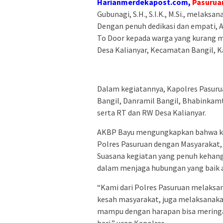
Harianmerdekapost.com,
Pasurua
Gubunagi, S.H., S.I.K., M.Si., melak
Dengan penuh dedikasi dan empati,
To Door kepada warga yang kurang 
Desa Kalianyar, Kecamatan Bangil, K
Dalam kegiatannya, Kapolres Pasuru
Bangil, Danramil Bangil, Bhabinkamt
serta RT dan RW Desa Kalianyar.
AKBP Bayu mengungkapkan bahwa keg
Polres Pasuruan dengan Masyarakat,
Suasana kegiatan yang penuh kehang
dalam menjaga hubungan yang baik a
“Kami dari Polres Pasuruan melaksa
kesah masyarakat, juga melaksanak
mampu dengan harapan bisa meringa