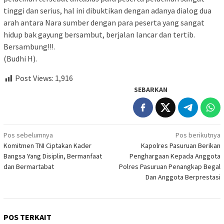
tinggi dan serius, hal ini dibuktikan dengan adanya dialog dua
arah antara Nara sumber dengan para peserta yang sangat
hidup bak gayung bersambut, berjalan lancar dan tertib.
Bersambung!!!.
(Budhi H).
Post Views:
1,916
SEBARKAN
Navigasi
Pos sebelumnya
Pos berikutnya
Komitmen TNI Ciptakan Kader
Kapolres Pasuruan Berikan
pos
Bangsa Yang Disiplin, Bermanfaat
Penghargaan Kepada Anggota
dan Bermartabat
Polres Pasuruan Penangkap Begal
Dan Anggota Berprestasi
POS TERKAIT