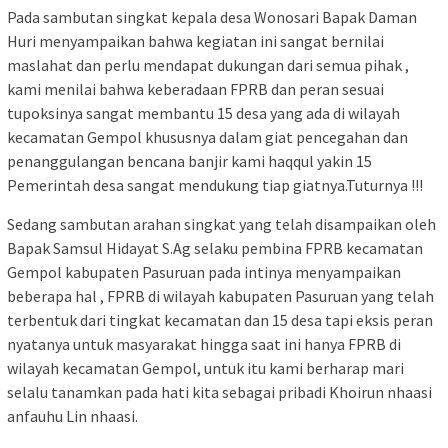
Pada sambutan singkat kepala desa Wonosari Bapak Daman
Huri menyampaikan bahwa kegiatan ini sangat bernilai
maslahat dan perlu mendapat dukungan dari semua pihak ,
kami menilai bahwa keberadaan FPRB dan peran sesuai
tupoksinya sangat membantu 15 desa yang ada di wilayah
kecamatan Gempol khususnya dalam giat pencegahan dan
penanggulangan bencana banjir kami haqqul yakin 15
Pemerintah desa sangat mendukung tiap giatnya.Tuturnya !!!
Sedang sambutan arahan singkat yang telah disampaikan oleh
Bapak Samsul Hidayat S.Ag selaku pembina FPRB kecamatan
Gempol kabupaten Pasuruan pada intinya menyampaikan
beberapa hal , FPRB di wilayah kabupaten Pasuruan yang telah
terbentuk dari tingkat kecamatan dan 15 desa tapi eksis peran
nyatanya untuk masyarakat hingga saat ini hanya FPRB di
wilayah kecamatan Gempol, untuk itu kami berharap mari
selalu tanamkan pada hati kita sebagai pribadi Khoirun nhaasi
anfauhu Lin nhaasi.