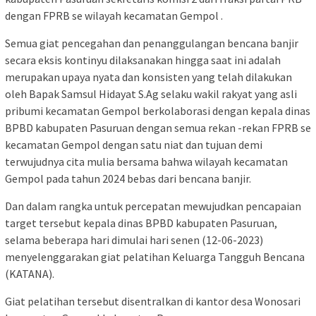
dengan FPRB se wilayah kecamatan Gempol .
Semua giat pencegahan dan penanggulangan bencana banjir
secara eksis kontinyu dilaksanakan hingga saat ini adalah
merupakan upaya nyata dan konsisten yang telah dilakukan
oleh Bapak Samsul Hidayat S.Ag selaku wakil rakyat yang asli
pribumi kecamatan Gempol berkolaborasi dengan kepala dinas
BPBD kabupaten Pasuruan dengan semua rekan -rekan FPRB se
kecamatan Gempol dengan satu niat dan tujuan demi
terwujudnya cita mulia bersama bahwa wilayah kecamatan
Gempol pada tahun 2024 bebas dari bencana banjir.
Dan dalam rangka untuk percepatan mewujudkan pencapaian
target tersebut kepala dinas BPBD kabupaten Pasuruan,
selama beberapa hari dimulai hari senen (12-06-2023)
menyelenggarakan giat pelatihan Keluarga Tangguh Bencana
(KATANA).
Giat pelatihan tersebut disentralkan di kantor desa Wonosari