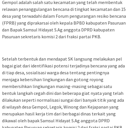
Gempol adalah salah satu kecamatan yang telah membentuk
relawan penanggulangan bencana di tingkat kecamatan dan 15
desa yang terwadahi dalam Forum pengurangan resiko bencana
(FPRB) yang diprakarsai oleh kepala BPBD kabupaten Pasuruan
dan Bapak Samsul Hidayat S.Ag anggota DPRD kabupaten
Pasuruan sekretaris komisi 2 dari fraksi partai PKB.
Setelah terbentuk dan mendapat SK langsung melakukan pel
bagai giat dari identifikasi potensi terjadinya bencana yang ada
di tiap desa, sosialisasi warga desa tentang pentingnya
menjaga kebersihan lingkungan dan gotong royong
membersihkan lingkungan masing-masing sebagai satu
bentuk langkah cegah dini dan beberapa giat nyata yang telah
dilakukan seperti normalisasi sungai dari banyak titik yang ada
di wilayah desa Gempol, Legok, Winong dan Kejapanan yang
merupakan hasil kerja tim dari berbagai dinas terkait yang
dikawal oleh bapak Samsul Hidayat S.Ag anggota DPRD
kabupaten Pasuruan sekretaris komisi 2 dari fraksi partai PKB