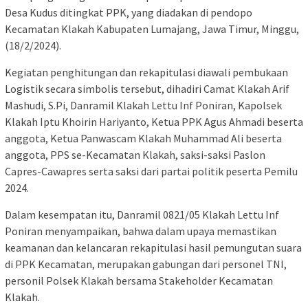
Desa Kudus ditingkat PPK, yang diadakan di pendopo
Kecamatan Klakah Kabupaten Lumajang, Jawa Timur, Minggu,
(18/2/2024).
Kegiatan penghitungan dan rekapitulasi diawali pembukaan
Logistik secara simbolis tersebut, dihadiri Camat Klakah Arif
Mashudi, S.Pi, Danramil Klakah Lettu Inf Poniran, Kapolsek
Klakah Iptu Khoirin Hariyanto, Ketua PPK Agus Ahmadi beserta
anggota, Ketua Panwascam Klakah Muhammad Ali beserta
anggota, PPS se-Kecamatan Klakah, saksi-saksi Paslon
Capres-Cawapres serta saksi dari partai politik peserta Pemilu
2024.
Dalam kesempatan itu, Danramil 0821/05 Klakah Lettu Inf
Poniran menyampaikan, bahwa dalam upaya memastikan
keamanan dan kelancaran rekapitulasi hasil pemungutan suara
di PPK Kecamatan, merupakan gabungan dari personel TNI,
personil Polsek Klakah bersama Stakeholder Kecamatan
Klakah.