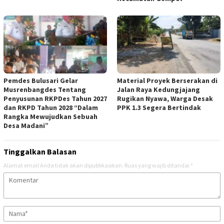
Pemdes Bulusari Gelar
Material Proyek Berserakan di
Musrenbangdes Tentang
Jalan Raya Kedungjajang
Penyusunan RKPDes Tahun 2027
Rugikan Nyawa, Warga Desak
dan RKPD Tahun 2028 “Dalam
PPK 1.3 Segera Bertindak
Rangka Mewujudkan Sebuah
Desa Madani”
Tinggalkan Balasan
Alamat email Anda tidak akan dipublikasikan.
Ruas yang wajib ditandai
*